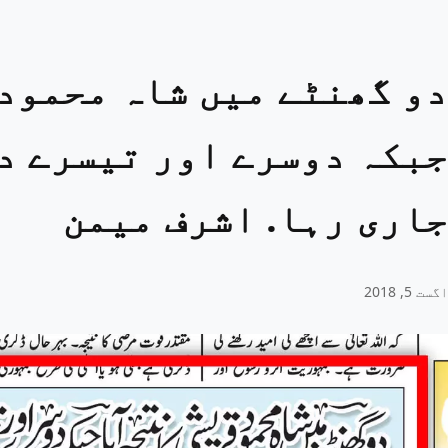
دو گھنٹے میں شاہ محمود
جبکہ دوسرے اور تیسرے د
جاری رہا. اشرف میمن
اگست 5, 2018