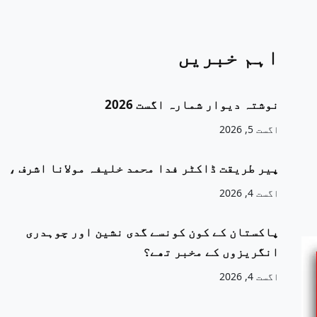
اہم خبریں
نوشتہ دیوار شمارہ اگست 2026
اگست 5, 2026
پیر طریقت ڈاکٹر فدا محمد خلیفہ مولانا اشرف ،
اگست 4, 2026
پاکستان کے کون کونسے گدی نشین اور چوہدری
انگریزوں کے مخبر تھے؟
اگست 4, 2026