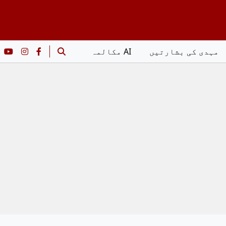
مہدی کی بشارتیں
AI مکالمہ