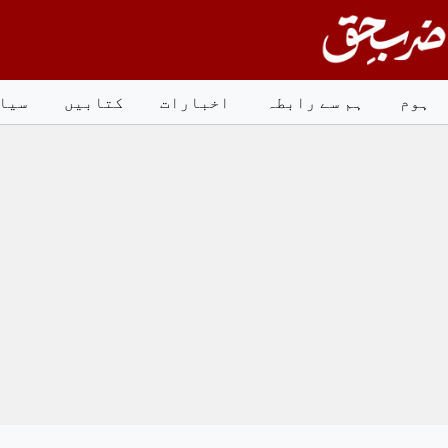
Ski
t
conten
ہوم
ہم سے رابطہ
اخبارات
کتابیں
سیا