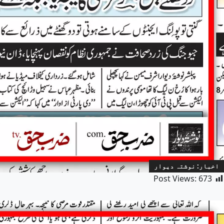
اخبار: نوشتہ دیوار
Post Views:
673