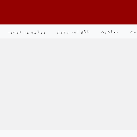
ست
معاشرت
طلاق اور رجوع
ویڈیو پر تبصرہ