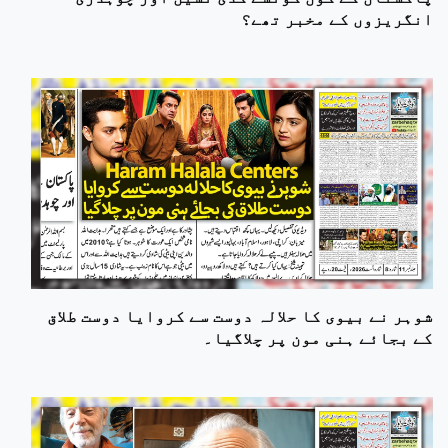
انگریزوں کے مخبر تھے؟
شوہر نے بیوی کا حلالہ دوست سے کروایا دوست طلاق
کے بجائے ہنی مون پر چلاگیا۔