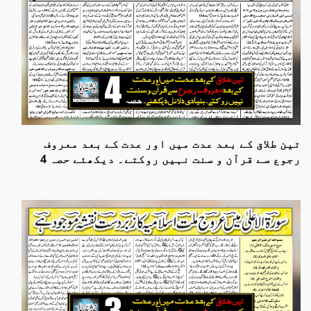
تین طلاق کے بعد عدت میں اور عدت کے بعد معروف
رجوع سے قرآن و سنت نہیں روکتے۔ دیکھئے حصہ 4