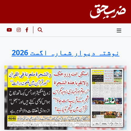
Ski
t
conten
نوشتہ دیوار شمارہ اگست 2026