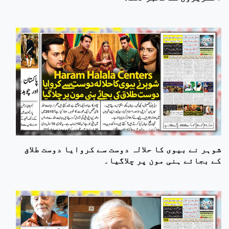
شوہر نے بیوی کا حلالہ دوست سے کروایا دوست طلاق
کے بجائے ہنی مون پر چلاگیا۔