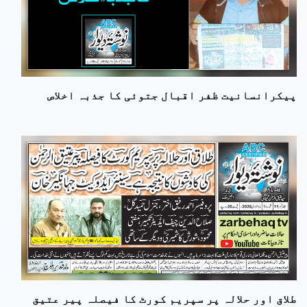
پیکرانسانیت ظفر اقبال جتوئی کا جذبہ اخلاص
طلاق اور حلالہ پر سپریم کورٹ کا فیصلہ پیر عتیق