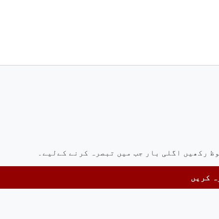
وظ رکھیں اگلی بار جب میں تبصرہ کرنے کےلیے۔