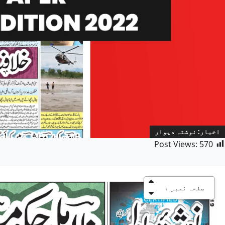
اخبار: نوشتہ دیوار
Post Views:
570