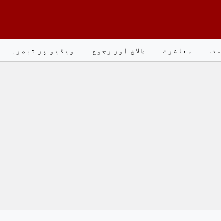
ست
معاشرت
طلاق اور رجوع
ویڈیو پر تبصرہ