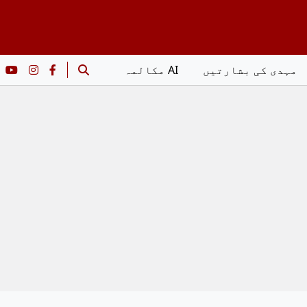
مہدی کی بشارتیں
AI مکالمہ