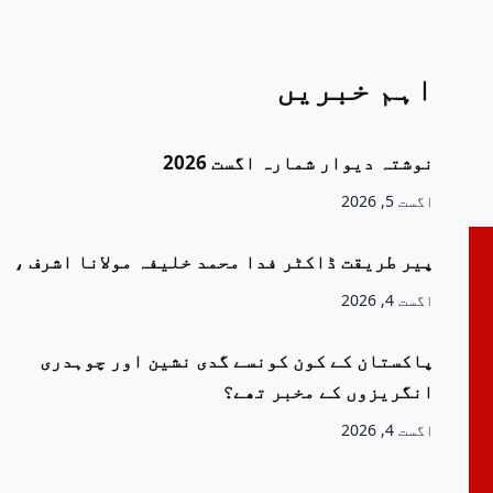
اہم خبریں
نوشتہ دیوار شمارہ اگست 2026
اگست 5, 2026
پیر طریقت ڈاکٹر فدا محمد خلیفہ مولانا اشرف ،
اگست 4, 2026
پاکستان کے کون کونسے گدی نشین اور چوہدری
انگریزوں کے مخبر تھے؟
اگست 4, 2026