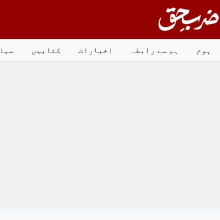
Ski
t
conten
ہوم
ہم سے رابطہ
اخبارات
کتابیں
سیا