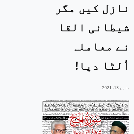
نازل کیں مگر
شیطانی القا
نے معاملہ
اُلٹا دیا!
مارچ 13, 2021