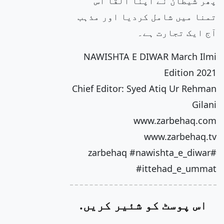
پھر شیطان نے اپنا القا اس
تمنا میں شامل کردیا اور مذہب
آج ایک تجارت ہے۔
NAWISHTA E DIWAR March Ilmi
Edition 2021
Chief Editor: Syed Atiq Ur Rehman
Gilani
www.zarbehaq.com
www.zarbehaq.tv
#zarbehaq #nawishta_e_diwar
#ittehad_e_ummat
اس پوسٹ کو شئیر کریں.