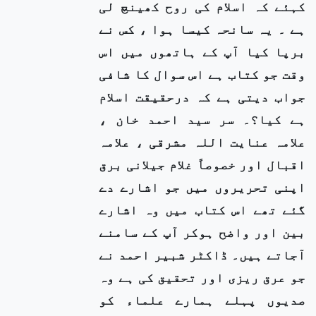
کہئے کہ اسلام کی روح کھینچ لی
ہے ۔ یہ سانحہ کیسا ہوا ، کس نے
برپا کیا آپ کے ہاتھوں میں اس
وقت جو کتاب ہے اس سوال کا شافی
جواب دیتی ہے کہ درحقیقت اسلام
ہے کیا؟۔ سر سید احمد خان ،
علامہ عنایت اللہ مشرقی ، علامہ
اقبال اور خصوصاً غلام جیلانی برق
اپنی تحریروں میں جو اشارے دے
گئے تھے اس کتاب میں وہ اشارے
بین اور واضح ہوکر آپ کے سامنے
آجاتے ہیں۔ ڈاکٹر شبیر احمد نے
جو عرق ریزی اور تحقیق کی ہے وہ
صدیوں پہلے ہمارے علماء کو