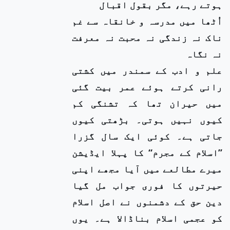
ہوتے رہے، مگر بقول اقبال
اُٹھا میں مدرسہ و خانقاہ سے غم
ناک نہ زندگی نہ محبت نہ معرفت
نہ نگاہ
علم و ادب کے سمندر میں کشتی
رانی کرتے ہوئے عمر بیت گئی
میں حیران تھا کہ تشنگی کم
کیوں نہیں ہوتی۔ بڑھتی کیوں
جاتی ہے۔ کوئی ایک سال گزرا
’’اسلام کے مجرم‘‘ کا پہلا ایڈیشن
میرے مطالعے میں آیا مجھے اپنی
حیرتوں کا فوری جواب مل گیا
دین حق کے دشمنوں نے اصل اسلام
کو عجمی اسلام بناڈالا ہے۔ یوں