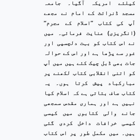
کیلئے امریکہ آگیا۔ جامعہ
مسجد ڈنرائٹ کے امام نے مجھے
آپ کی کتاب ’’اسلام کے مجرم‘‘
(انگریزی) عنایت فرمائی۔ میں
نے اس کتاب کو بہت دلچسپی اور
غور سے پڑھا ہے اور اس کے حوالہ
جات بھی ڈبل چیک کئے ہیں میں آپ
کو اتنی انقلابی کتاب لکھنے پر
مبارکباد پیش کرتا ہوں۔ یہ
کتاب صاف بتاتی ہے کہ اسلام کیا
نہیں ہے اور ہماری مقدس سمجھی
جانے والی کتابوں میں کیسی
کیسی خرافات داخل کردی گئی
ہیں۔ میں مکمل طور پر اس کتاب