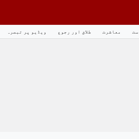
ست
معاشرت
طلاق اور رجوع
ویڈیو پر تبصرہ