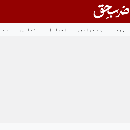
Ski
t
conten
ہوم
ہم سے رابطہ
اخبارات
کتابیں
سیا