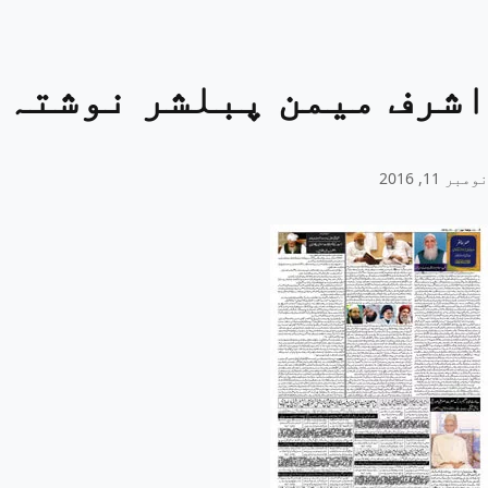
اشرف میمن پبلشر نوشتہ 
نومبر 11, 2016