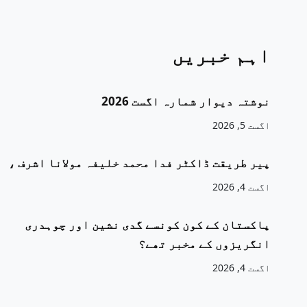
اہم خبریں
نوشتہ دیوار شمارہ اگست 2026
اگست 5, 2026
پیر طریقت ڈاکٹر فدا محمد خلیفہ مولانا اشرف ،
اگست 4, 2026
پاکستان کے کون کونسے گدی نشین اور چوہدری
انگریزوں کے مخبر تھے؟
اگست 4, 2026