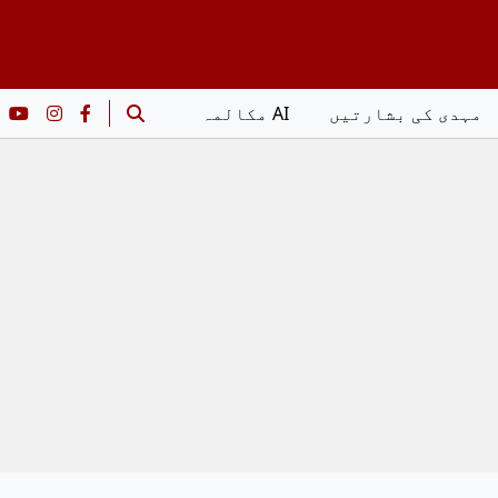
مہدی کی بشارتیں
AI مکالمہ