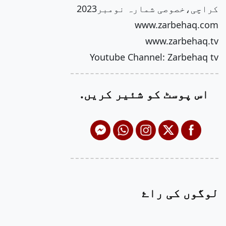
کراچی،خصوصی شمارہ نومبر2023
www.zarbehaq.com
www.zarbehaq.tv
Youtube Channel: Zarbehaq tv
اس پوسٹ کو شئیر کریں.
لوگوں کی راۓ