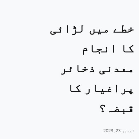
خطے میں لڑائی
کا انجام
معدنی ذخائر
پراغیار کا
قبضہ؟
نومبر 23, 2023