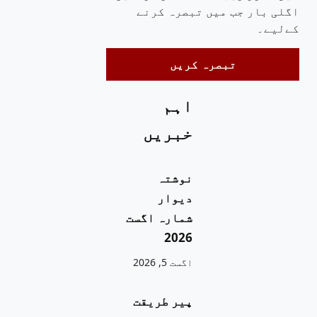
اگلی بار جب میں تبصرہ کرنے
کےلیے۔
اہم
خبریں
نوشتہ
دیوار
شمارہ اگست
2026
اگست 5, 2026
پیر طریقت