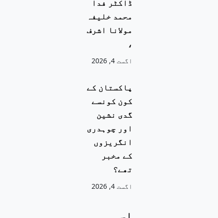
ڈاکٹر فدا
محمد خلیفہ
مولانا اشرف
،
اگست 4, 2026
پاکستان کے
کون کونسے
گدی نشین
اور چوہدری
انگریزوں
کے مخبر
تھے؟
اگست 4, 2026
اسی