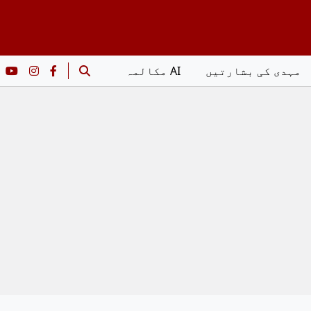
مہدی کی بشارتیں
AI مکالمہ