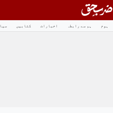
Ski
t
conten
ہوم
ہم سے رابطہ
اخبارات
کتابیں
سیا