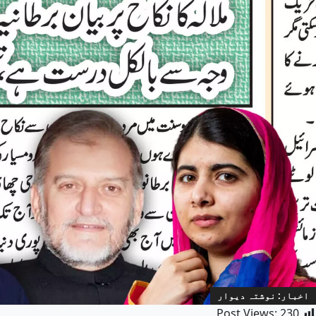
اخبار: نوشتہ دیوار
Post Views:
230