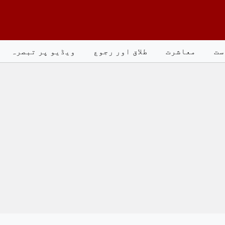
ست
معاشرت
طلاق اور رجوع
ویڈیو پر تبصرہ