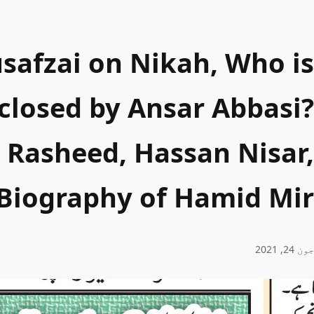
safzai on Nikah, Who is
closed by Ansar Abbasi?
r Rasheed, Hassan Nisar,
Biography of Hamid Mir.
جون 24, 2021