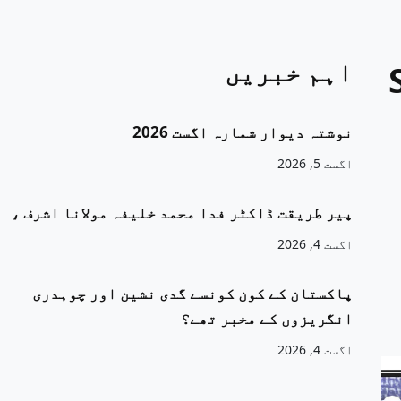
اہم خبریں
نوشتہ دیوار شمارہ اگست 2026
اگست 5, 2026
پیر طریقت ڈاکٹر فدا محمد خلیفہ مولانا اشرف ،
اگست 4, 2026
پاکستان کے کون کونسے گدی نشین اور چوہدری
انگریزوں کے مخبر تھے؟
اگست 4, 2026