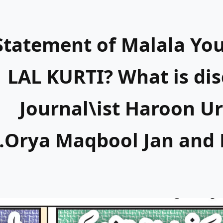
Statement of Malala You
LAL KURTI? What is dis
Journal\ist Haroon U
Orya Maqbool Jan and 