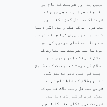
نہیں ہے اور شریعت کے نام پر
نکاح کے حوالہ سے جس طرح کے
شرمناک مسائل گھڑے گئے اور
معاشرہ اس کا شکار ہے،اگر دنیا
کے سامنے یہ پیش کیا جائے تو سب
سے پہلے مسلمان مولوی کی اس
خود ساختہ شریعت سے بغاوت کا
اعلان کرینگے اور پوری دنیا
اسلام کی درست تعلیمات کے
مطابق
اپنے قوانین بھی بدلیں گے۔
نکاح وطلاق کے غلط نام نہاد
شرعی مسائل ومعاملات نے سب کا
بیڑہ غرق کرکے رکھ دیا ہے۔
شریعت میں نکاح عقد کا نام ہے