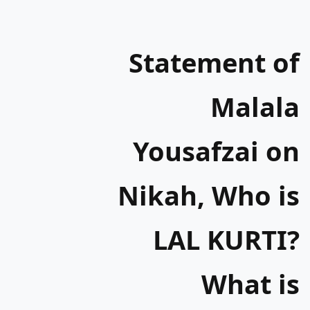
Statement of
Malala
Yousafzai on
Nikah, Who is
LAL KURTI?
What is