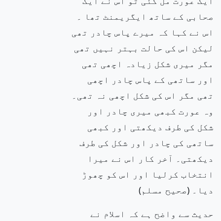
ایک عورت مل گئی تو اس نے ایک
صحابی کے ساتھ ایگریمنٹ
تھا ۔
اس نے کہا کہ میرے پاس چادر تھی
لیکن اس کی حالت بہتر نہیں تھی
مگر میری شکل زیادہ اچھی
تھی
اور ساتھی کے
پاس چادر اچھی
تھی مگر اس کی
شکل اچھی نہ تھی۔
وہ عورت کبھی میری چادر اور
شکل کی طرف دیکھتی اور کبھی
ساتھی
کی چادر اور شکل کی طرف
دیکھتی۔ آخر کار اس نے میرا
انتخاب کرلیا اور اس کو چھوڑ
دیا۔ (صحیح مسلم)
حدیث سے واضح ہے کہ اسلام
نے