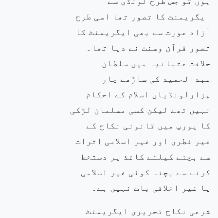
ہوں تو جس طرح لونڈی سے
ایگریمنٹ
کا تصور تھا اسی طرح
آزاد عورت سے بھی ایگریمنٹ کا
تصور قرآن وسنت نے دیا تھا۔
خلافت عثمانیہ میں سلطان
عبدالحمید کی ساڑھے چار
ہزارلونڈیاں اسلام کے احکام
نہیں تھے لیکن
کسی مسلمان لڑکی
کا یورپ میں قانونی نکاح کے
غیر فطری اور غیر اسلامی اثرات
سے بچنے کیلئے کاغذ پر دستخط
کرنے سے بچنا کوئی غیر اسلامی
یا غیر اخلاقی بات نہیں ہے۔
شرعی نکاح تحریری ایگریمنٹ