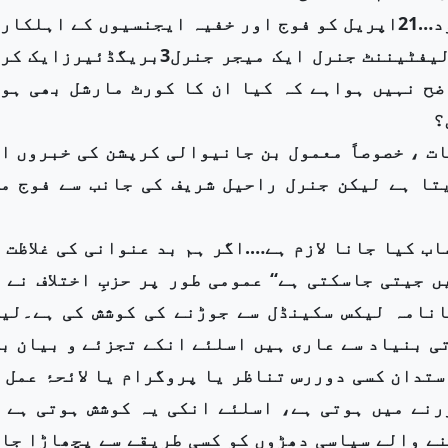
فوجی اداروں میں بدعنوانی: فوج میں تطہیر کی حدود…21اپریل کو فوج اور خفیہ ایجنسیوں کے اہلک
کے حوالے سے منظر عام پر آنیوالی کاروائی میں لیفٹیننٹ جنرل ایک میجر جنرل3بریگڈئی
 واضح نہیں ہواہے کہ کیا ان کا کورٹ مارشل بھی ہو
؟
ات ، خصوصاً معمول بن جانیوالی کرپشن کی خبروں ا
تا ہے لیکن جنرل راحیل شریف کی جانب سے فوج م
اب کیا جانا لازم ہے….اگر ہم بد عنوانی کی غلاظت 
 جیتی جاسکتی ہے‘‘ عمومی طور پر حزبِ اختلاف نے 
انامہ لیکس سکینڈل سے جوڑنے کی کوشش کی ہے۔لی
ی بنیاد سے عاری ہیں اسلئے انکے تجزئے و بیان ب
ستدان کسی دوررس تناظر یا پروگرام یا لائحۂ عمل 
رنے میں ہوتی ہے، اسلئے انکی یہ کوشش ہوتی ہے 
نے والے سیاسی دھڑوں کو کسی طریقے سے پچھاڑا جا