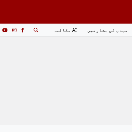
مہدی کی بشارتیں
AI مکالمہ