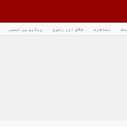
ست
معاشرت
طلاق اور رجوع
ویڈیو پر تبصرہ