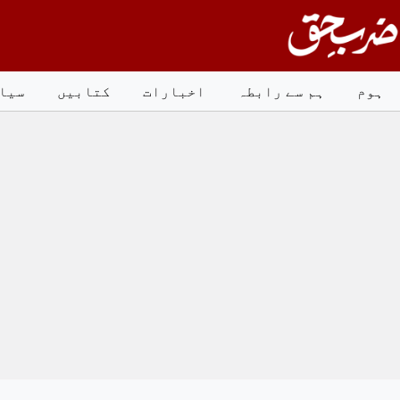
Ski
t
conten
ہوم
ہم سے رابطہ
اخبارات
کتابیں
سیا