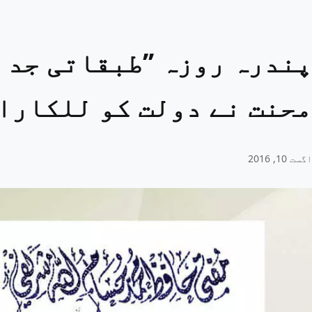
پندرہ روزہ ’’طبقاتی جد و
محنت نے دولت کو للکارا 
اگست 10, 2016