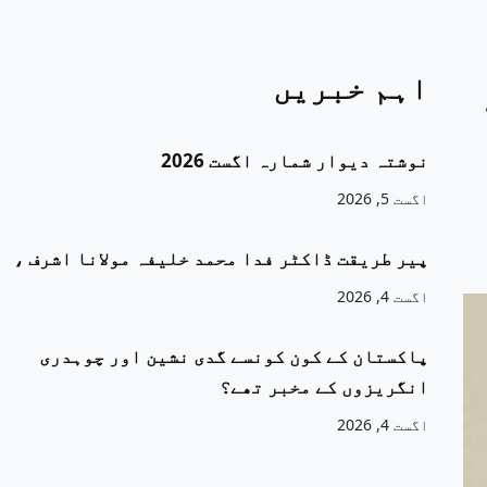
اہم خبریں
نوشتہ دیوار شمارہ اگست 2026
اگست 5, 2026
پیر طریقت ڈاکٹر فدا محمد خلیفہ مولانا اشرف ،
اگست 4, 2026
پاکستان کے کون کونسے گدی نشین اور چوہدری
انگریزوں کے مخبر تھے؟
اگست 4, 2026