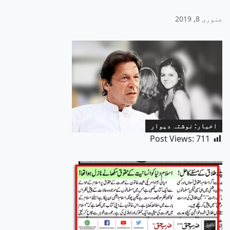
جنوری 8, 2019
اخبار: نوشتہ دیوار
Post Views:
711