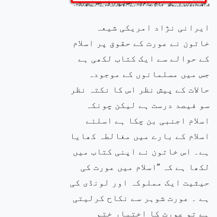
ایرانی نژاد امریکی شیعہ
خاتون نے عورت کے حقوق پر اسلام
کے حوالے سے ایک کتاب لکھی ہے
جس میں مسلمانوں کے موجودہ
حالات کے پیش نظر اس کا نکتہ نظر
سو فیصد درست ہے لیکن چونکہ
اسلام اجنبی بن چکا ہے اسلئے
اسلام کے بارے میں مغالطہ کھایا
ہے۔ اس خاتون نے اپنی کتاب میں
لکھا ہے کہ ’’اسلام میں عورت کی
حیثیت ایک مملوکہ اور لونڈی کی
ہے ۔ عورت شوہر سے نکاح کرلیتی
ہے تو عورت کا اختیار ختم