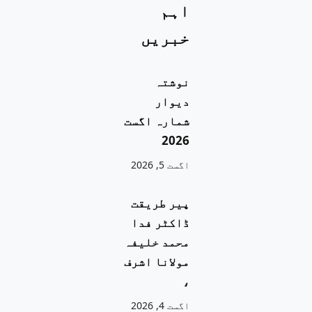
اہم
خبریں
نوشتہ
دیوار
شمارہ اگست
2026
اگست 5, 2026
پیر طریقت
ڈاکٹر فدا
محمد خلیفہ
مولانا اشرف
،
اگست 4, 2026