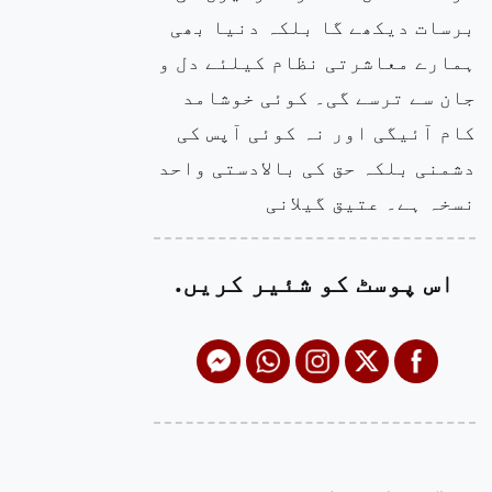
برسات دیکھے گا بلکہ دنیا بھی
ہمارے معاشرتی نظام کیلئے دل و
جان سے ترسے گی۔ کوئی خوشامد
کام آئیگی اور نہ کوئی آپس کی
دشمنی بلکہ حق کی بالادستی واحد
نسخہ ہے۔ عتیق گیلانی
اس پوسٹ کو شئیر کریں.