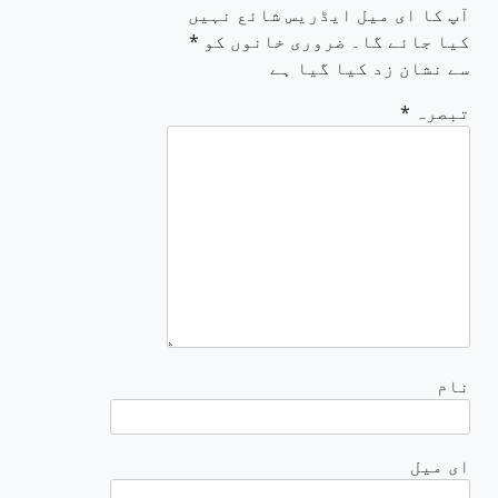
آپ کا ای میل ایڈریس شائع نہیں
کیا جائے گا۔
ضروری خانوں کو
*
سے نشان زد کیا گیا ہے
تبصرہ
*
نام
ای میل