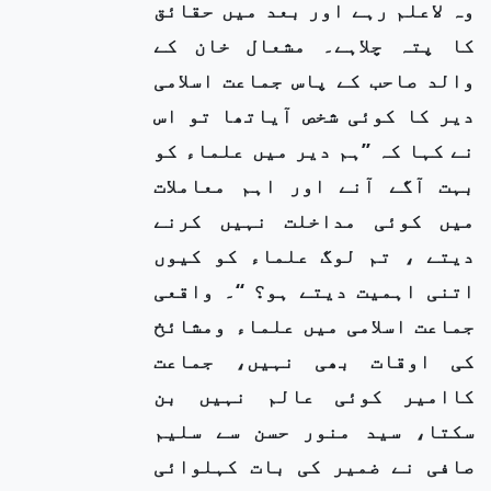
وہ لاعلم رہے اور بعد میں حقائق
کا پتہ چلاہے۔ مشعال خان کے
والد صاحب کے پاس جماعت اسلامی
دیر کا کوئی شخص آیاتھا تو اس
نے کہا کہ ’’ہم دیر میں علماء کو
بہت آگے آنے اور اہم معاملات
میں کوئی مداخلت نہیں کرنے
دیتے ، تم لوگ علماء کو کیوں
اتنی اہمیت دیتے ہو؟ ‘‘۔ واقعی
جماعت اسلامی میں علماء ومشائخ
کی اوقات بھی نہیں، جماعت
کاامیر کوئی عالم نہیں بن
سکتا، سید منور حسن سے سلیم
صافی نے ضمیر کی بات کہلوائی