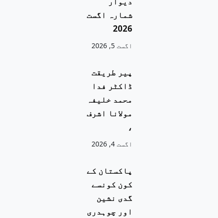
دیوار
شمارہ اگست
2026
اگست 5, 2026
پیر طریقت
ڈاکٹر فدا
محمد خلیفہ
مولانا اشرف
،
اگست 4, 2026
پاکستان کے
کون کونسے
گدی نشین
اور چوہدری