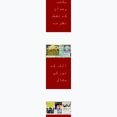
مکتب
وجدان
کے نقطہ
نظر سے
اللہ کے
نور کی
مثال