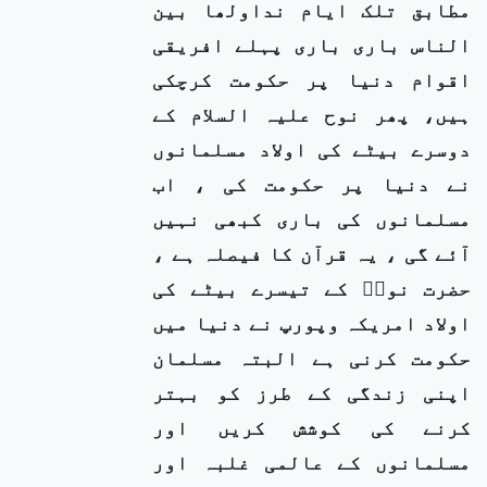
مطابق تلک ایام نداولھا بین
الناس باری باری پہلے افریقی
اقوام دنیا پر حکومت کرچکی
ہیں، پھر نوح علیہ السلام کے
دوسرے بیٹے کی اولاد مسلمانوں
نے دنیا پر حکومت کی ، اب
مسلمانوں کی باری کبھی نہیں
آئے گی ، یہ قرآن کا فیصلہ ہے ،
حضرت نوحؑ کے تیسرے بیٹے کی
اولاد امریکہ وپورپ نے دنیا میں
حکومت کرنی ہے البتہ مسلمان
اپنی زندگی کے طرز کو بہتر
کرنے کی کوشش کریں اور
مسلمانوں کے عالمی غلبہ اور