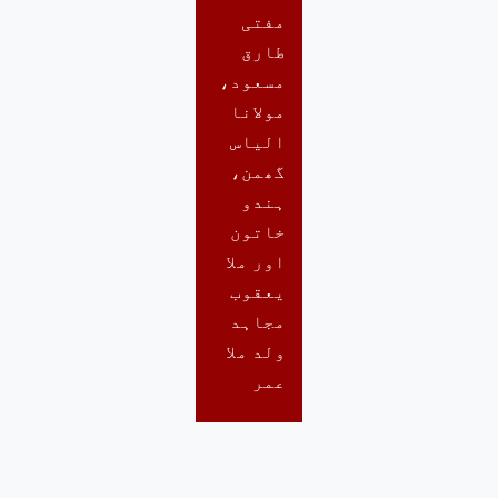
مفتی
طارق
مسعود،
مولانا
الیاس
گھمن،
ہندو
خاتون
اور ملا
یعقوب
مجاہد
ولد ملا
عمر