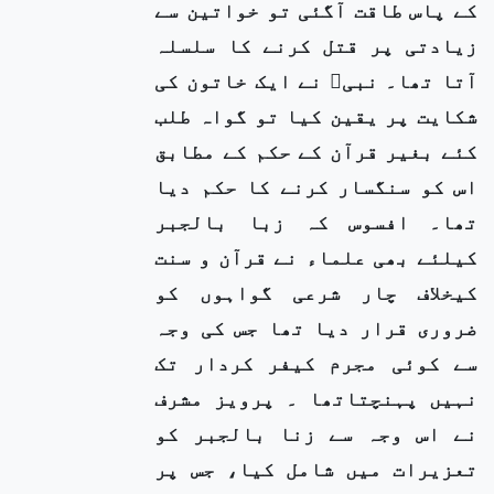
کے پاس طاقت آگئی تو خواتین سے
زیادتی پر قتل کرنے کا سلسلہ
آتا تھا۔ نبیﷺ نے ایک خاتون کی
شکایت پر یقین کیا تو گواہ طلب
کئے بغیر قرآن کے حکم کے مطابق
اس کو سنگسار کرنے کا حکم دیا
تھا۔ افسوس کہ زبا بالجبر
کیلئے بھی علماء نے قرآن و سنت
کیخلاف چار شرعی گواہوں کو
ضروری قرار دیا تھا جس کی وجہ
سے کوئی مجرم کیفر کردار تک
نہیں پہنچتاتھا ۔ پرویز مشرف
نے اس وجہ سے زنا بالجبر کو
تعزیرات میں شامل کیا، جس پر