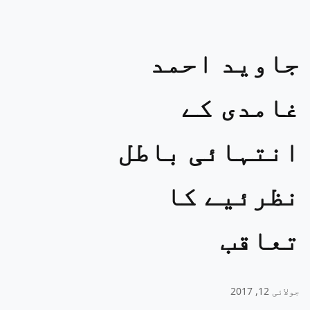
جاوید احمد
غامدی کے
انتہائی باطل
نظرئیے کا
تعاقب
جولائی 12, 2017