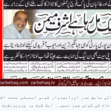
ئی سابق صدر اورامیدوار قومی اسمبلی محمد اش
نام کی کوئی چیز نہیں ۔ ایک طرف وہ پرویزمشرف 