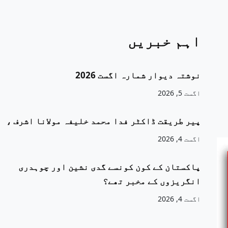
اہم خبریں
نوشتہ دیوار شمارہ اگست 2026
اگست 5, 2026
پیر طریقت ڈاکٹر فدا محمد خلیفہ مولانا اشرف ،
اگست 4, 2026
پاکستان کے کون کونسے گدی نشین اور چوہدری
انگریزوں کے مخبر تھے؟
اگست 4, 2026