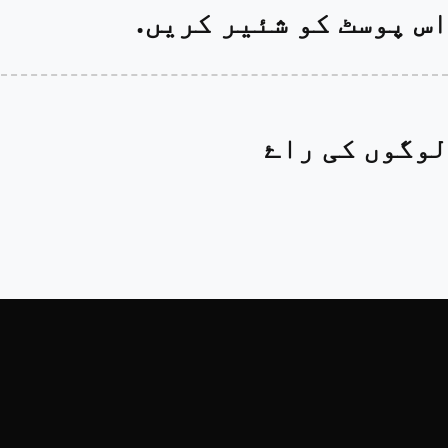
اس پوسٹ کو شئیر کریں.
لوگوں کی راۓ