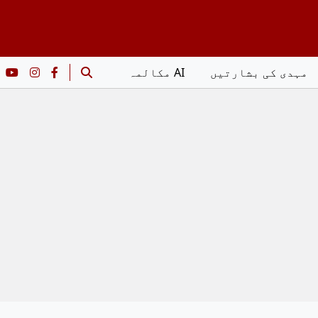
مہدی کی بشارتیں
AI مکالمہ