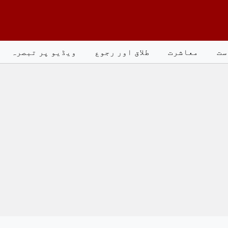
ست
معاشرت
طلاق اور رجوع
ویڈیو پر تبصرہ