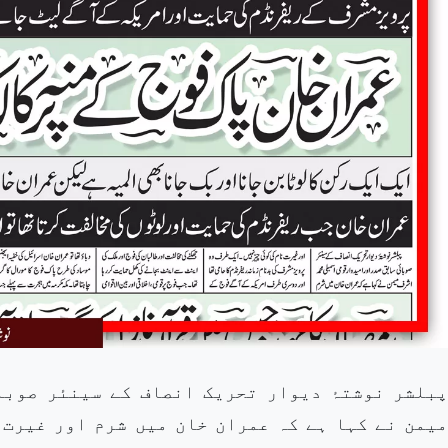
پبلشر نوشتۂ دیوار تحریک انصاف کے سینئر صوبا
میمن نے کہا ہے کہ عمران خان میں شرم اور غیرت 