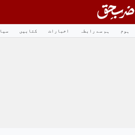
Ski
t
conten
ہوم
ہم سے رابطہ
اخبارات
کتابیں
سیا