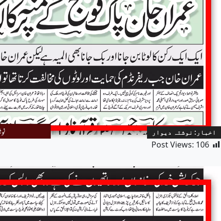
اخبار: نوشتہ دیوار
Post Views:
106