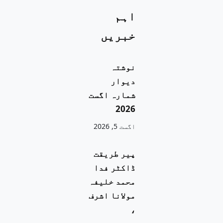
اہم
خبریں
نوشتہ
دیوار
شمارہ اگست
2026
اگست 5, 2026
پیر طریقت
ڈاکٹر فدا
محمد خلیفہ
مولانا اشرف
،