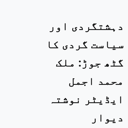
دہشتگردی اور
سیاست گردی کا
گٹھ جوڑ: ملک
محمد اجمل
ایڈیٹر نوشتہ
دیوار