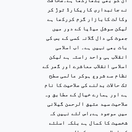
نے جانبداری کاریکارڈ توڑ کر
وکالت کابازار گرم کررکھا ہے
لیکن سوشل میڈیا کے دور میں
جھوٹ کی دال گلانہ کسی کے بس کی
بات بھی نہیں ہے۔ اب اسلامی
انقلاب ہی واحد راستہ ہے لیکن
اسلامی انقلاب معاشرے اور گھر کے
نظام سے شروع ہوکر عالمی سطح
تک حالات بدلنے کی صلاحیت کا نام
ہے اور ہمارے خیال کے مطابق وہ
صلاحیت سید عتیق الرحمن گیلانی
میں موجود ہے،اس لئے نہیں کہ
شخصیت کا کمال ہے بلکہ اسلئے
کہ اسلام میں یہ کمال موجود ہے۔