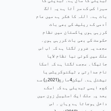
تبدیلی کا سال ہے۔ تبدیلی کا
سہرا کس کے سر آتا ہے یہ الگ
بات ہے۔ اللہ کا شکر ہے میں عام
آدمی کے ریلیف کی بھی بات
کررہی ہوں پاکستان میں نظام
حکومت کی بھی بات کررہی ہوں۔
مجھے یہ ضرور لگتا ہے کہ اب اس
ملک میں کوئی نیا نظام لایا
جائیگا۔ مجھے لگتا ہے کہ اسکا
نام صدارتی ، ٹیکنوکریٹس یا
نیشنل ہے۔ لیکن4مارچ(2021ئ) سے
کچھ ایسی تبدیلی ہے کہ اسکے
بعد یہ ملک ایک اسٹیبل زون میں
داخل ہوجاتا ہے وہاں ۔ اس