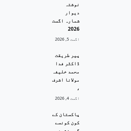
نوشتہ
دیوار
شمارہ اگست
2026
اگست 5, 2026
پیر طریقت
ڈاکٹر فدا
محمد خلیفہ
مولانا اشرف
،
اگست 4, 2026
پاکستان کے
کون کونسے
گدی نشین