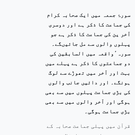
سورۂ جمعہ میں ایک صحابہ کرام
کی جماعت کا ذکر ہے اور دوسری
آخر ین کی جماعت کا ذکر ہے جو
پہلوں والوں سے مل جائیںگے۔
سورہ ٔواقعہ میں السابقین کی
دو جماعتوں کا ذکر ہے پہلے میں
بہت اور آخر میں تھوڑے سے لوگ
ہونگے۔ اور دائیں جانب والوں
کی بڑی جماعت پہلوں میں سے بھی
ہوگی اور آخر والوں میں سے بھی
بڑی جماعت ہوگی۔
قرآن میں پہلی جماعت صحابہ کے