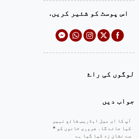
اس پوسٹ کو شئیر کریں.
لوگوں کی راۓ
جواب دیں
آپ کا ای میل ایڈریس شائع نہیں
کیا جائے گا۔
ضروری خانوں کو
*
سے نشان زد کیا گیا ہے