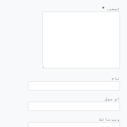
تبصرہ
*
نام
ای میل
ویب‌ سائٹ