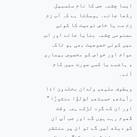
ایسا چشمہ جس کا نام سلسبیل
رکھا جائے۔ ہوسکتا ہے کہ آب زم
زم سے یا خاص نوعیت کا کوئی
مصنوعی چشمہ بنایا جائے اور اس
میں کوئی خصوصیت بھی ہو تاکہ
عوام اور خواص کو مخصوص بیماری
، ہاضمے یا کسی صورت میں کام
آئے۔
ویطوف علیھم ولدان مخلدون اذا
رأیتھم حسبتھم لؤلؤًا منثورًا ”
اور ان کے گرد لڑکے ہمہ وقت
گھوم رہے ہوں گے اور جب آپ ان
کو دیکھ لیں گے تو ان پر منتشر