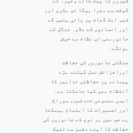
شیروں کا پیٹ گائے وغیرہ کے
گوشت سے بھرا ہوگا تو بکری اور
شیر ایک گھاٹ پر پانی پئیں گے
اور انسانوں کے علاوہ جنگل کے
جانوربھی اس نظام سے خوش
ہونگے۔
جنگلی جانوروں کی حفاظت
اورافزائش نسل کیلئے بڑے
پیمانے پر حفاظتی تدابیر کا
انتظام بھی کیا جاسکتا ہے۔
ایسی مصنوعی خندقیں، سوراخ
اور تعمیرات کا اہتمام ہوسکتا
ہے جس میں ہر نوع کے جانوروں کی
حفاظت کا اپنے دشمن سے ٹھیک