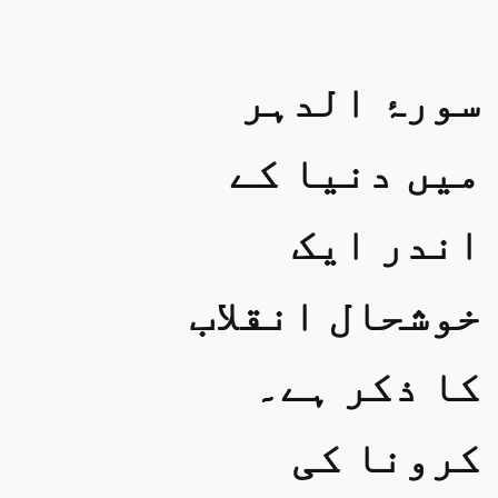
سورۂ الدہر
میں دنیا کے
اندر ایک
خوشحال انقلاب
کا ذکر ہے۔
کرونا کی