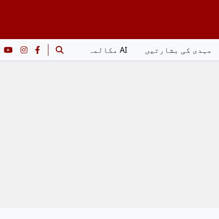
مہدی کی بشارتیں
AI مکالمہ