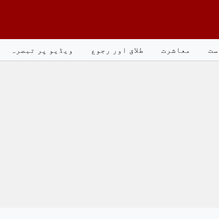
ست
معاشرت
طلاق اور رجوع
ویڈیو پر تبصرہ