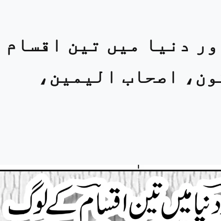
ور دنیا میں تین اقسام
ون، اصحاب الیمین،