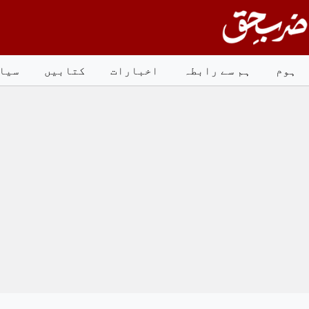
Ski
t
conten
ہوم
ہم سے رابطہ
اخبارات
کتابیں
سیا