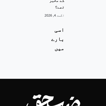
کے مخبر
تھے؟
اگست 4, 2026
اسی
بارے
میں