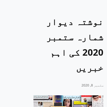
نوشتہ دیوار
شمارہ ستمبر
2020 کی اہم
خبریں
ستمبر 8, 2020