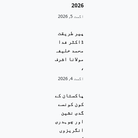
2026
اگست 5, 2026
پیر طریقت
ڈاکٹر فدا
محمد خلیفہ
مولانا اشرف
،
اگست 4, 2026
پاکستان کے
کون کونسے
گدی نشین
اور چوہدری
انگریزوں