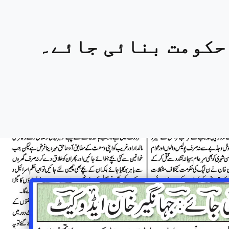
حکومت بنائی جائے۔