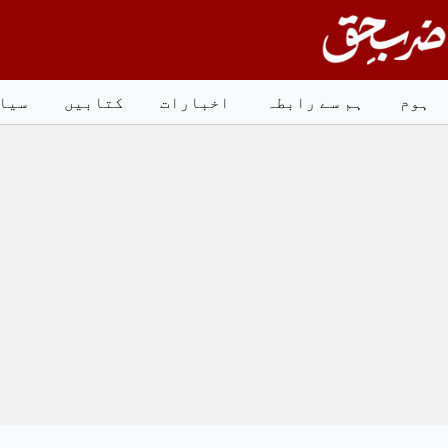
Ski
t
conten
ہوم
ہم سے رابطہ
اخبارات
کتابیں
سیا