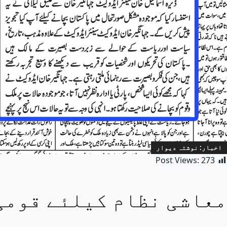
اخبار: نوشتہ دیوار
Post Views:
273
معاشی نظام کیلئے قومی