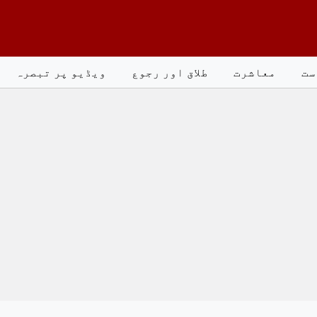
ست
معاشرت
طلاق اور رجوع
ویڈیو پر تبصرہ