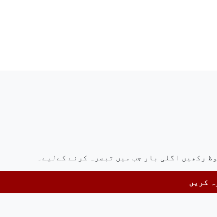
وظ رکھیں اگلی بار جب میں تبصرہ کرنے کےلیے۔