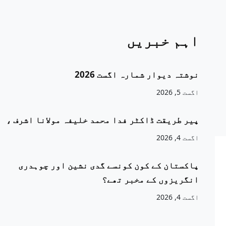
اہم خبریں
نوشتہ دیوار شمارہ اگست 2026
اگست 5, 2026
پیر طریقت ڈاکٹر فدا محمد خلیفہ مولانا اشرف ،
اگست 4, 2026
پاکستان کے کون کونسے گدی نشین اور چوہدری
انگریزوں کے مخبر تھے؟
اگست 4, 2026