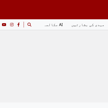
مہدی کی بشارتیں
AI مکالمہ