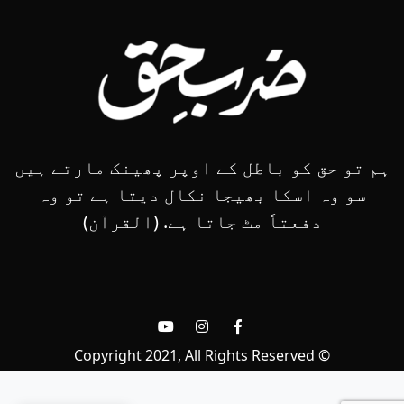
ہم تو حق کو باطل کے اوپر پھینک مارتے ہیں
سو وہ اسکا بھیجا نکال دیتا ہے تو وہ
دفعتاً مٹ جاتا ہے. (القرآن)
© Copyright 2021, All Rights Reserved