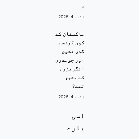
،
اگست 4, 2026
پاکستان کے
کون کونسے
گدی نشین
اور چوہدری
انگریزوں
کے مخبر
تھے؟
اگست 4, 2026
اسی
بارے