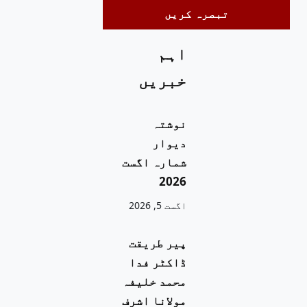
اہم
خبریں
نوشتہ
دیوار
شمارہ اگست
2026
اگست 5, 2026
پیر طریقت
ڈاکٹر فدا
محمد خلیفہ
مولانا اشرف