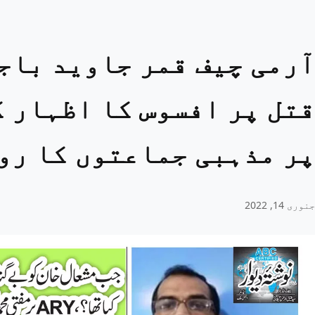
آرمی چیف قمر جاوید باجو
قتل پر افسوس کا اظہار ک
پر مذہبی جماعتوں کا رو
جنوری 14, 2022