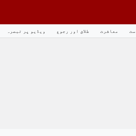
ست
معاشرت
طلاق اور رجوع
ویڈیو پر تبصرہ