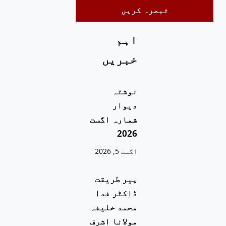
اہم
خبریں
نوشتہ
دیوار
شمارہ اگست
2026
اگست 5, 2026
پیر طریقت
ڈاکٹر فدا
محمد خلیفہ
مولانا اشرف