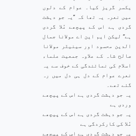
یکسر گریز کیا۔ عوام کے دلوں
میں نعرہ یہ تھا کہ ’’یہ جو دہشت
گردی ہے اس کے پیچھے مُلا گردی
ہے‘‘ لیکن ایم این اے مولانا جمال
الدین محسود اور سینیٹر مولانا
صالح شاہ کے علاوہ جمعیت علماء
اسلام کی نمائندگی کے خوف سے یہ
نعرے عوام کے دل ہی دل میں رہ
گئے تھے۔
یہ جو دہشت گردی ہے اس کے پیچھے
وردی ہے
یہ جو دہشت گردی ہے اس کے پیچھے
مُلا کی کارکردگی ہے
یہ جو دہشت گردی ہے اس کے پیچھے