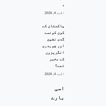
،
اگست 4, 2026
پاکستان کے
کون کونسے
گدی نشین
اور چوہدری
انگریزوں
کے مخبر
تھے؟
اگست 4, 2026
اسی
بارے