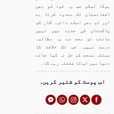
ہوگا لیکن جب وہ خود کو بھی
افغانستان تک محدود کرتا ہے
اور تم بھی اسکے دائرہ کار کو
پاکستان کی حدود میں نہیں
مانتے تو مجھ سے یہ مطالبہ
درست نہیں۔ جب تک خلافت کا
مسئلہ سمجھ کر حل نہ کیا جائے
دنیا میں اس کا غلغلہ رہے گا۔
اس پوسٹ کو شئیر کریں.