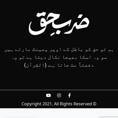
ہم تو حق کو باطل کے اوپر پھینک مارتے ہیں
سو وہ اسکا بھیجا نکال دیتا ہے تو وہ
دفعتاً مٹ جاتا ہے. (القرآن)
© Copyright 2021, All Rights Reserved