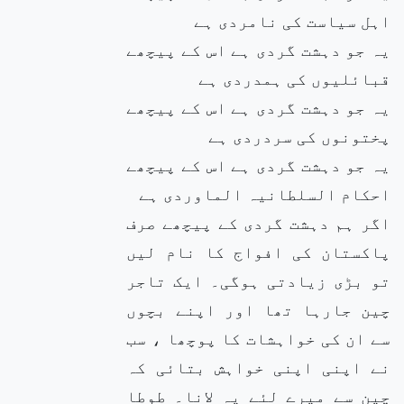
اہل سیاست کی نامردی ہے
یہ جو دہشت گردی ہے اس کے پیچھے
قبائلیوں کی ہمدردی ہے
یہ جو دہشت گردی ہے اس کے پیچھے
پختونوں کی سردردی ہے
یہ جو دہشت گردی ہے اس کے پیچھے
احکام السلطانیہ الماوردی ہے
اگر ہم دہشت گردی کے پیچھے صرف
پاکستان کی افواج کا نام لیں
تو بڑی زیادتی ہوگی۔ ایک تاجر
چین جارہا تھا اور اپنے بچوں
سے ان کی خواہشات کا پوچھا ، سب
نے اپنی اپنی خواہش بتائی کہ
چین سے میرے لئے یہ لانا۔ طوطا