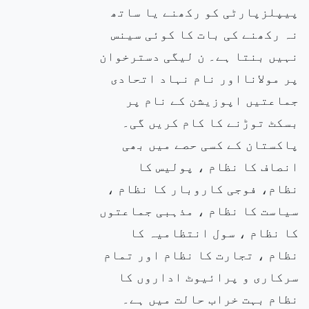
پیپلزپارٹی کو رکھنے یا ساتھ
نہ رکھنے کی بات کا کوئی سینس
نہیں بنتا ہے۔ ن لیگی دسترخوان
پر مولانااور نام نہاد اتحادی
جماعتیں اپوزیشن کے نام پر
بسکٹ توڑنے کا کام کریں گی۔
پاکستان کے کسی حصے میں بھی
انصاف کا نظام ، پولیس کا
نظام، فوجی کاروبار کا نظام ،
سیاست کا نظام ، مذہبی جماعتوں
کا نظام ، سول انتظامیہ کا
نظام ، تجارت کا نظام اور تمام
سرکاری و پرائیوٹ اداروں کا
نظام بہت خراب حالت میں ہے۔