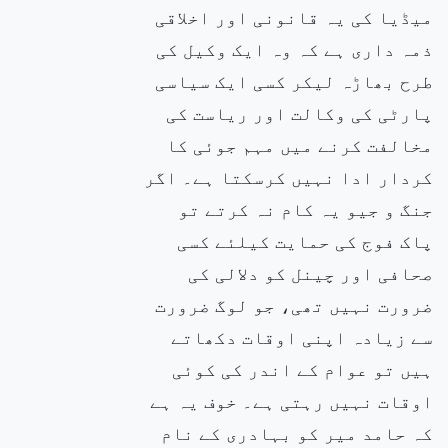
میڈیا کی یہ قانونی اور اخلاقی
ذمہ داری ہے کہ وہ ایک وکیل کی
طرح بھاڑہ لیکر کسی ایک سیاسی
پارٹی کی وکالت اور ریاست کی
مخالفت کرنے میں مہم جوئی کا
کردار ادا نہیں کرسکتا ہے۔ اگر
جنگ و جیو یہ کام نہ کرتے تو
پاک فوج کی حمایت کیلئے کسی
صحافی اور چینل کو دلالی کی
ضرورت نہیں تھی، جو لوگ ضرورت
سے زیادہ اپنی اوقات دکھاتے
ہیں تو عوام کے اندر کی کوئی
اوقات نہیں رہتی ہے۔ خوف یہ ہے
کہ حامد میر کو بہادری کے نام