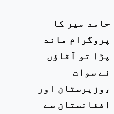
حامد میر کا
پروگرام ماند
پڑا تو آقاؤں
نے سوات
،وزیرستان اور
افغانستان سے