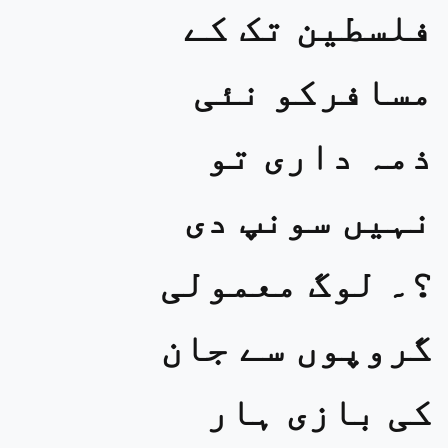
فلسطین تک کے
مسافرکو نئی
ذمہ داری تو
نہیں سونپ دی
؟۔ لوگ معمولی
گروپوں سے جان
کی بازی ہار