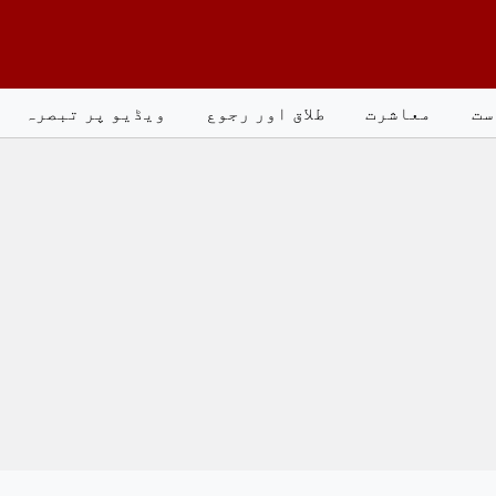
ست
معاشرت
طلاق اور رجوع
ویڈیو پر تبصرہ