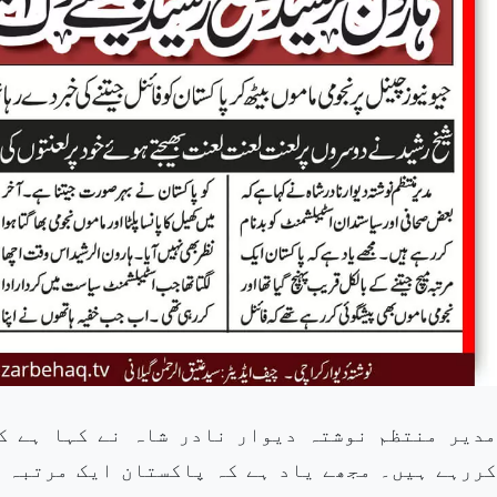
مدیر منتظم نوشتہ دیوار نادر شاہ نے کہا ہے ک
کررہے ہیں۔ مجھے یاد ہے کہ پاکستان ایک مرتبہ 