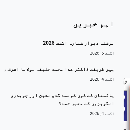
اہم خبریں
نوشتہ دیوار شمارہ اگست 2026
اگست 5, 2026
پیر طریقت ڈاکٹر فدا محمد خلیفہ مولانا اشرف ،
اگست 4, 2026
پاکستان کے کون کونسے گدی نشین اور چوہدری
انگریزوں کے مخبر تھے؟
اگست 4, 2026