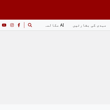
مہدی کی بشارتیں
AI مکالمہ