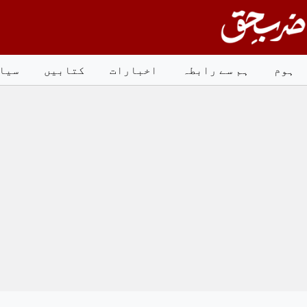
Ski
t
conten
ہوم
ہم سے رابطہ
اخبارات
کتابیں
سیا