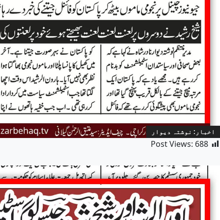
اخبار: نوشتہ دیوار
Post Views:
688