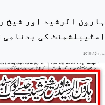
ہارون الرشید اور شیخ ر
اسٹیبلشمنٹ کی بدنامی ک
مارچ 16, 2018