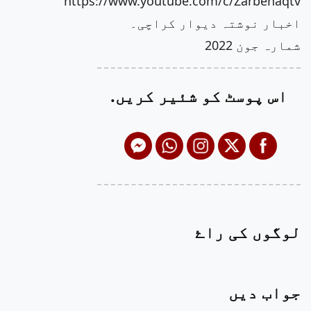
https://www.youtube.com/c/Zarbehaqtv
اخبار نوشتہ دیوار کراچی۔
شمارہ جون 2022
اس پوسٹ کو شئیر کریں.
لوگوں کی راۓ
جواب دیں