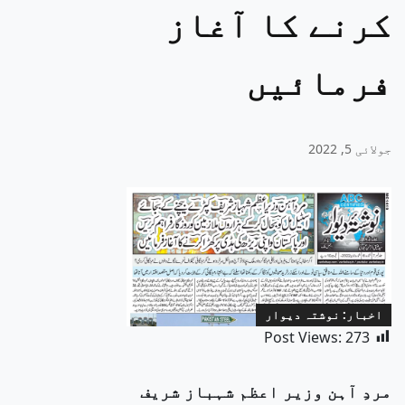
کرنے کا آغاز
فرمائیں
جولائی 5, 2022
اخبار: نوشتہ دیوار
Post Views:
273
مردِ آہن وزیر اعظم شہباز شریف