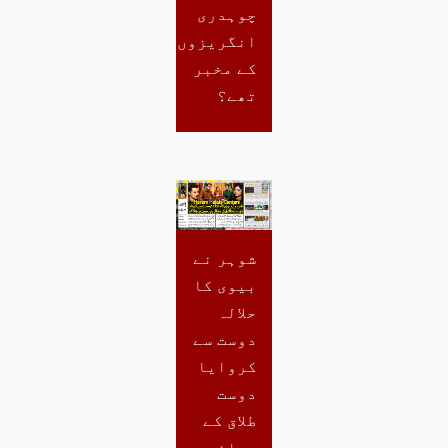
چوہدری
انگریزوں
کے مخبر
تھے؟
شوہر نے
بیوی کا
حلالہ
دوست سے
کروایا
دوست
طلاق کے
بجائے