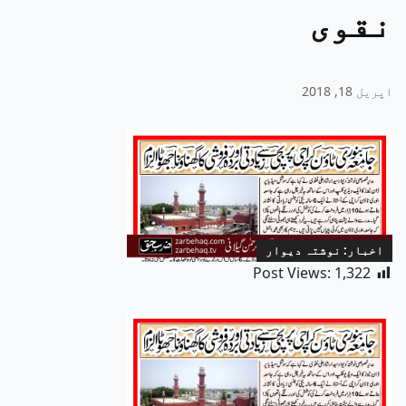
نقوی
اپریل 18, 2018
اخبار: نوشتہ دیوار
Post Views:
1,322