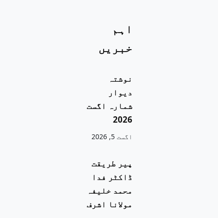
اہم
خبریں
نوشتہ
دیوار
شمارہ اگست
2026
اگست 5, 2026
پیر طریقت
ڈاکٹر فدا
محمد خلیفہ
مولانا اشرف
،