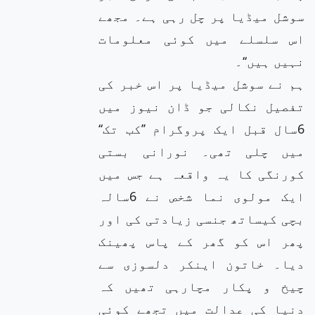
سوشل میڈیا پر چل رہی ہے۔ مجھے
اس سلسلے میں کوئی معلومات
نہیں ہیں‘‘۔
ہم نے سوشل میڈیا پر اس خبر کی
تفصیل نکالی جو ڈان نیوز میں
6سال قبل ایک پروگرام ’’کب تک‘‘
میں چلی تھی۔ نورانی بستی
کورنگی کا یہ واقعہ ہے جس میں
ایک مولوی نما شخص نے 6سالہ
بچی کیساتھ جنسی زیادتی کی اور
پھر اس کو گھر کے پاس پھینک
دیا۔ خاتون اینکر دلسوزی سے
چیخ و پکار مچارہی تھیں کہ
دنیا کی عدالت میں تجھے کوئی