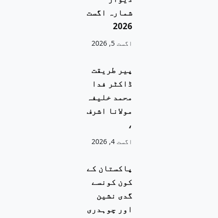
شمارہ اگست
2026
اگست 5, 2026
پیر طریقت
ڈاکٹر فدا
محمد خلیفہ
مولانا اشرف
،
اگست 4, 2026
پاکستان کے
کون کونسے
گدی نشین
اور چوہدری