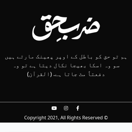
ہم تو حق کو باطل کے اوپر پھینک مارتے ہیں
سو وہ اسکا بھیجا نکال دیتا ہے تو وہ
دفعتاً مٹ جاتا ہے. (القرآن)
© Copyright 2021, All Rights Reserved