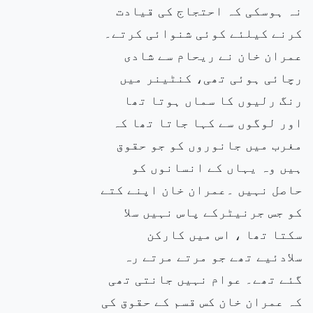
نہ ہوسکی کہ احتجاج کی قیادت
کرنے کیلئے کوئی شنوائی کرتے۔
عمران خان نے ریحام سے شادی
رچائی ہوئی تھی، کنٹینر میں
رنگ رلیوں کا سماں ہوتا تھا
اور لوگوں سے کہا جاتا تھا کہ
مغرب میں جانوروں کو جو حقوق
ہیں وہ یہاں کے انسانوں کو
حاصل نہیں ۔عمران خان اپنے کتے
کو جس جرنیٹرکے پاس نہیں سلا
سکتا تھا ، اس میں کارکن
سلادئیے تھے جو مرتے مرتے رہ
گئے تھے۔ عوام نہیں جانتی تھی
کہ عمران خان کس قسم کے حقوق کی