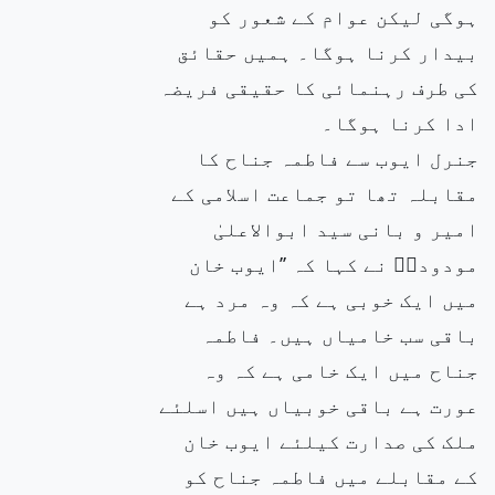
ہوگی لیکن عوام کے شعور کو
بیدار کرنا ہوگا۔ ہمیں حقائق
کی طرف رہنمائی کا حقیقی فریضہ
ادا کرنا ہوگا۔
جنرل ایوب سے فاطمہ جناح کا
مقابلہ تھا تو جماعت اسلامی کے
امیر و بانی سید ابوالاعلیٰ
مودودیؒ نے کہا کہ ’’ایوب خان
میں ایک خوبی ہے کہ وہ مرد ہے
باقی سب خامیاں ہیں۔ فاطمہ
جناح میں ایک خامی ہے کہ وہ
عورت ہے باقی خوبیاں ہیں اسلئے
ملک کی صدارت کیلئے ایوب خان
کے مقابلے میں فاطمہ جناح کو