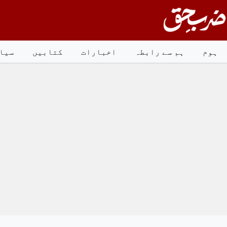
Ski
t
conten
ہوم
ہم سے رابطہ
اخبارات
کتابیں
سیا