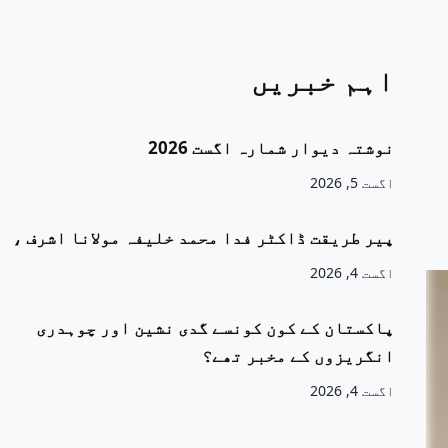
اہم خبریں
نوشتہ دیوار شمارہ اگست 2026
اگست 5, 2026
پیر طریقت ڈاکٹر فدا محمد خلیفہ مولانا اشرف ،
اگست 4, 2026
پاکستان کے کون کونسے گدی نشین اور چوہدری
انگریزوں کے مخبر تھے؟
اگست 4, 2026