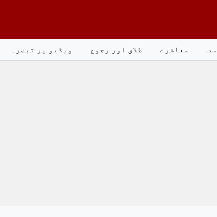
ست
معاشرت
طلاق اور رجوع
ویڈیو پر تبصرہ