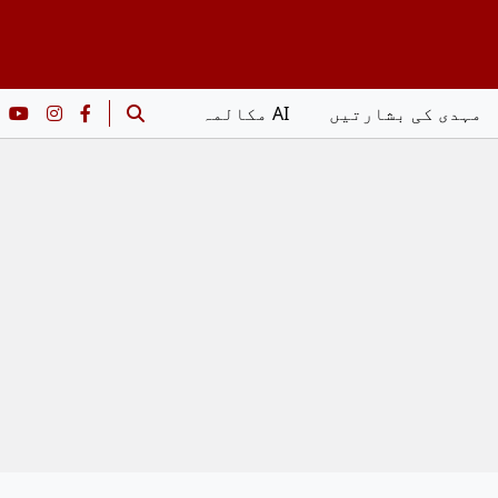
مہدی کی بشارتیں
AI مکالمہ