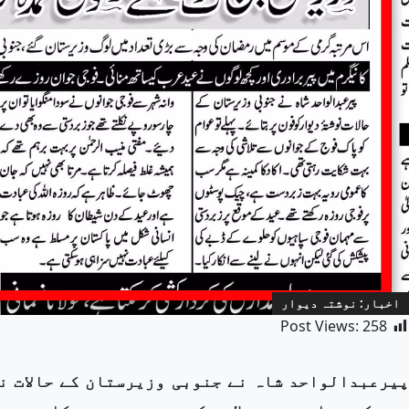
اخبار: نوشتہ دیوار
Post Views:
258
پیرعبدالواحد شاہ نے جنوبی وزیرستان کے حالات ن