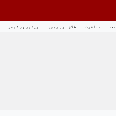
ست
معاشرت
طلاق اور رجوع
ویڈیو پر تبصرہ