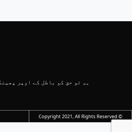
ہم تو حق کو باطل کے اوپر پھینک
© Copyright 2021, All Rights Reserved