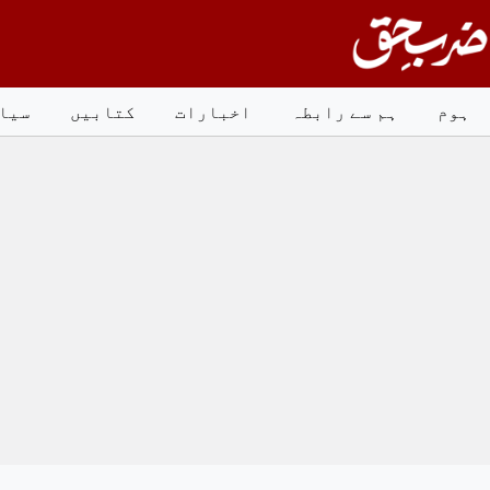
Ski
t
conten
ہوم
ہم سے رابطہ
اخبارات
کتابیں
سیا