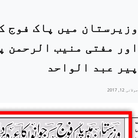
وزیرستان میں پاک فوج ک
اور مفتی منیب الرحمن پر
پیر عبد الواحد
جولائی 12, 2017