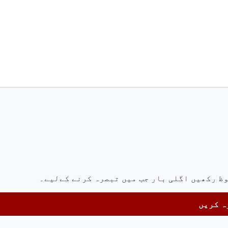
وظ رکھیں اگلی بار جب میں تبصرہ کرنے کےلیے۔