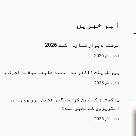
اہم خبریں
نوشتہ دیوار شمارہ اگست 2026
اگست 5, 2026
پیر طریقت ڈاکٹر فدا محمد خلیفہ مولانا اشرف ،
اگست 4, 2026
پاکستان کے کون کونسے گدی نشین اور چوہدری
انگریزوں کے مخبر تھے؟
اگست 4, 2026