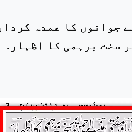
ے جوانوں کا عمدہ کردار
 سخت برہمی کا اظہار.