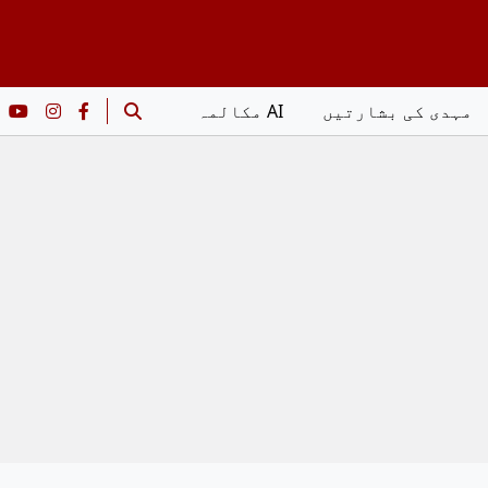
مہدی کی بشارتیں
AI مکالمہ