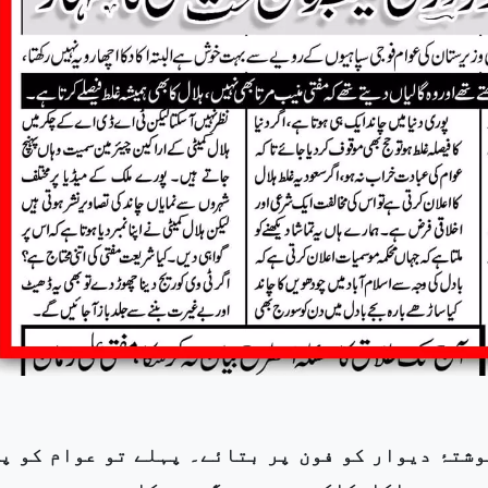
وشتۂ دیوار کو فون پر بتائے۔ پہلے تو عوام کو پ