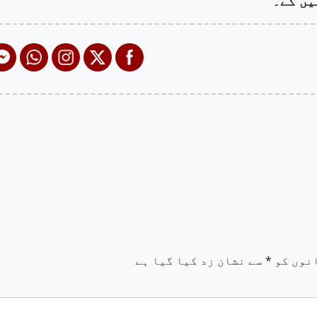
یں گے۔
نوں کو
*
سے نشان زد کیا گیا ہے