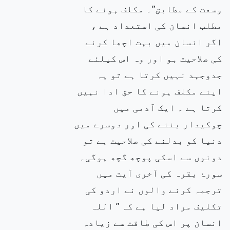
وسعت کے مطابق”۔ مکلف ہونے کا
مطلب انسان کی استعداد ہے ،
اگر انسان میں بہت اچھا کرنے
کی صلاحیت ہو اور وہ اس کیلئے
جدوجہد نہیں کرتا ہے تو یہ
اپنے مکلف ہونے کا حق ادا نہیں
کرتا ہے ۔ ایک آدمی میں
چوکیدار بننے کی اور دوسرے میں
دنیا کو بدلنے کی صلاحیت ہے تو
دونوں سے اسکی پوچھ گچھ ہوگی۔
سورۂ بقرہ کی آخری آیت میں
ترجمہ کرنے والوں نے اردو کی
تکلیف مراد لیا ہے کہ ” اللہ
انسان پر اس کی طاقت سے زیادہ