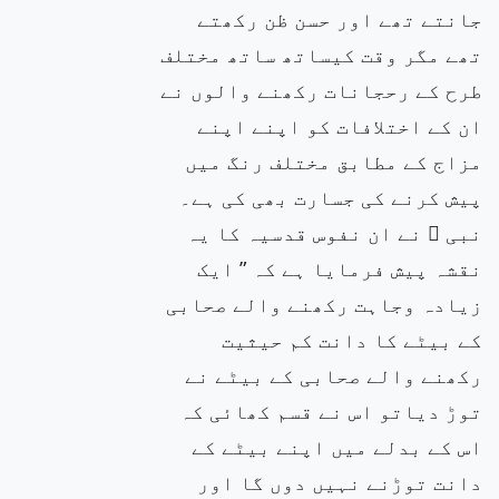
جانتے تھے اور حسن ظن رکھتے
تھے مگر وقت کیساتھ ساتھ مختلف
طرح کے رحجانات رکھنے والوں نے
ان کے اختلافات کو اپنے اپنے
مزاج کے مطابق مختلف رنگ میں
پیش کرنے کی جسارت بھی کی ہے۔
نبی ۖ نے ان نفوس قدسیہ کا یہ
نقشہ پیش فرمایا ہے کہ ” ایک
زیادہ وجاہت رکھنے والے صحابی
کے بیٹے کا دانت کم حیثیت
رکھنے والے صحابی کے بیٹے نے
توڑ دیاتو اس نے قسم کھائی کہ
اس کے بدلے میں اپنے بیٹے کے
دانت توڑنے نہیں دوں گا اور