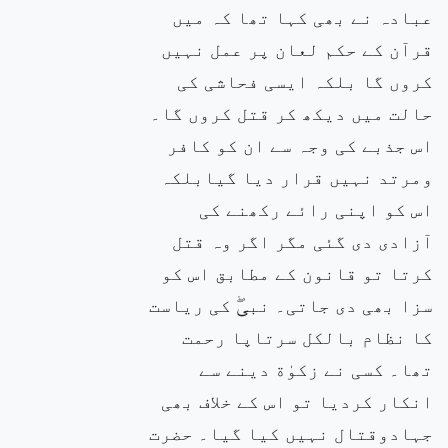
عبادہ نے بھی کہا تھا کہ میں
قرآن کے حکم لعان پر عمل نہیں
کروں گا بلکہ ایسی فحاشی کی
حالت میں دیکھ کر قتل کروں گا۔
اس جذبے کی وجہ سے ان کو کافر
ومرتد نہیں قرار دیا گیابلکہ
اس کو اپنی رائے رکھنے کی
آزادی دی گئی مگر اگر وہ قتل
کرتا تو قانون کے مطابق اس کو
سزا بھی دی جاتی۔ نبیۖ کی ریاست
کا نظام بالکل سرتاپا رحمت
تھا۔ کسی نے زکوٰة دینے سے
انکار کردیا تو اس کے خلاف بھی
جہادوقتال نہیں کیا گیا۔ حضرت