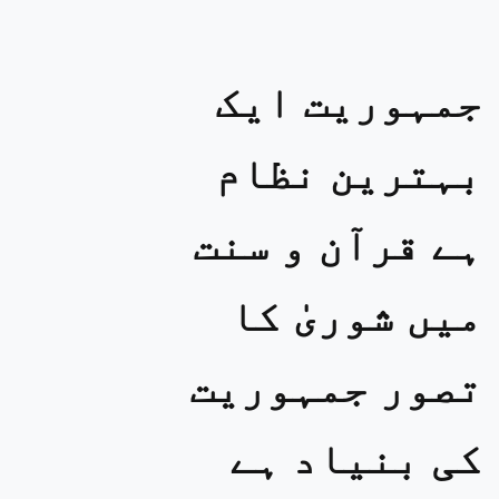
جمہوریت ایک
بہترین نظام
ہے قرآن و سنت
میں شوریٰ کا
تصور جمہوریت
کی بنیاد ہے