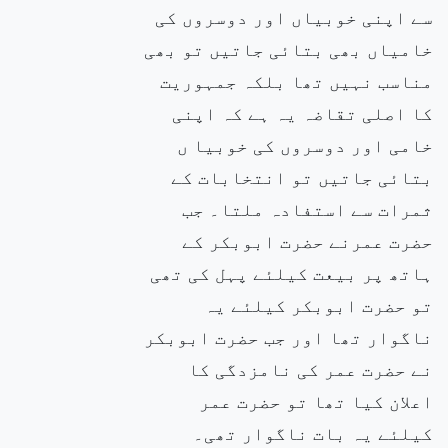
سے اپنی خوبیاں اور دوسروں کی
خامیاں بھی بتائی جاتیں تو بھی
مناسب نہیں تھا بلکہ جمہوریت
کا اصلی تقاضہ یہ ہے کہ اپنی
خامی اور دوسروں کی خوبیا ں
بتائی جاتیں تو انتخابات کے
ثمرات سے استفادہ ملتا۔ جب
حضرت عمرنے حضرت ابوبکر کے
ہاتھ پر بیعت کیلئے پہل کی تھی
تو حضرت ابوبکر کیلئے یہ
ناگوار تھا اور جب حضرت ابوبکر
نے حضرت عمر کی نامزدگی کا
اعلان کیا تھا تو حضرت عمر
کیلئے یہ بات ناگوار تھی۔