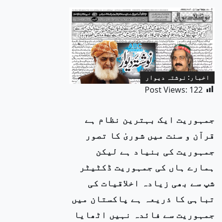
اخبار: نوشتہ دیوار
Post Views:
122
جمہوریت ایک بہترین نظام ہے
قرآن و سنت میں شوریٰ کا تصور
جمہوریت کی بنیاد ہے لیکن
ہمارے ہاں کی جمہوریت ڈکٹیٹر
شپ سے بھی زیادہ اخلاقیات کی
تباہی کا ذریعہ ہے پاکستان میں
جمہوریت سے فائدہ نہیں اٹھایا