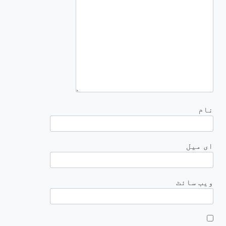
نام
ای میل
ویب‌ سائٹ