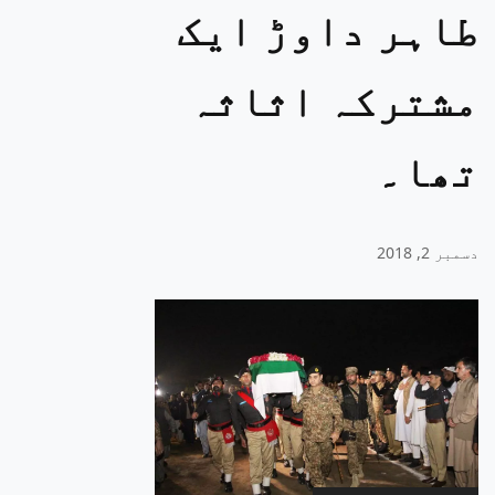
طاہر داوڑ ایک
مشترکہ اثاثہ
تھا۔
دسمبر 2, 2018