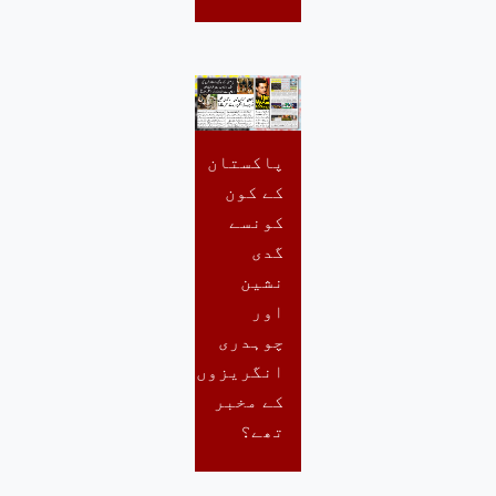
پاکستان
کے کون
کونسے
گدی
نشین
اور
چوہدری
انگریزوں
کے مخبر
تھے؟