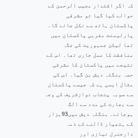
کہ اگر اقتدار مجیب الرحمن کے
حوالے کیا گیا تو مشرقی
پاکستان ہاتھ سے نکل جائے گا۔
پارلیمنٹ مغربی پاکستان میں
تھا لیکن جمہوریت کی جگہ
منافقت کا عمل جاری تھا۔ اس کے
نتیجے میں پاکستان کا مشرقی
حصہ بنگلہ دیش بن گیا۔ اس کی
مثال ایسی ہے کہ جیسے پاکستان
سے صوبہ پنجاب نوازشریف کی وجہ
سے بھارت کی مدد سے الگ
ہوجائے۔ بنگلہ دیش میں93ہزار
کے ہتھیار ڈالنے کے ذمہ
دارجنرل نیازی اور