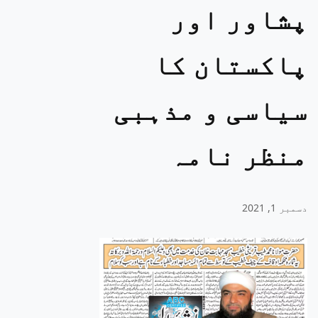
پشاور اور
پاکستان کا
سیاسی و مذہبی
منظر نامہ
دسمبر 1, 2021