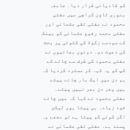
کو قادیانی قرار دیا۔ جامعہ
بنوری ٹاؤن کراچی میں مفتی
محمود نے مفتی تقی عثمانی اور
مفتی محمد رفیع عثمانی کو بینک
کے سودسے زکوٰة کی کٹوتی پر بحث
کی دعوت دی۔ دونوں بھائیوں نے
مفتی محمود کی طرف سے چائے کے
کپ کو یہ کہہ کر مسترد کردیا کہ
ہم دن میں ایک بار چائے پیتے
ہیں پھر دن بھر نہیں پیتے۔
مفتی محمود نے کہا کہ میں چائے
خود زیادہ ہی پیتا ہوں لیکن
اگر کوئی کم پیتا ہے تو مجھے یہ
پسند ہے۔ مفتی تقی عثمانی نے