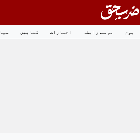
Ski
t
conten
ہوم
ہم سے رابطہ
اخبارات
کتابیں
سیا