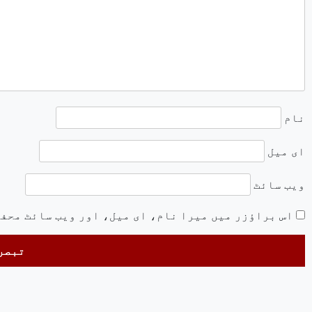
نام
ای میل
ویب‌ سائٹ
اس براؤزر میں میرا نام، ای میل، اور ویب سائٹ محف