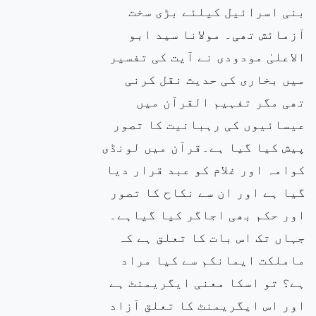
بنی اسرائیل کیلئے بڑی سخت
آزمائش تھی۔ مولانا سید ابو
الاعلیٰ مودودی نے آیت کی تفسیر
میں بخاری کی حدیث نقل کرنی
تھی مگر تفہیم القرآن میں
عیسائیوں کی رہبانیت کا تصور
پیش کیا گیا ہے۔قرآن میں لونڈی
کوامہ اور غلام کو عبد قرار دیا
گیا ہے اور ان سے نکاح کا تصور
اور حکم بھی اجاگر کیا گیاہے۔
جہاں تک اس بات کا تعلق ہے کہ
ماملکت ایمانکم سے کیا مراد
ہے؟ تو اسکا معنی ایگریمنٹ ہے
اور اس ایگریمنٹ کا تعلق آزاد