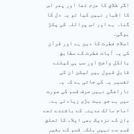
اگر طلاق کا عزم تھا اور پھر اس
کا اظہار نہیں کیا تو یہ دل کا
گناہ ہے اور اس پراللہ کی پکڑ
ہوگی۔
اسلام فطرت کا دین ہے اور قرآن
کی یہ آیات فطرت کے مطابق
بالکل واضح اور سب ہی کیلئے
قابلِ قبول ہیں لیکن ان کی
تفسیر یہ کی جاتی ہے کہ یہ
ناراضگی نہیں صرف قسم کی صورت
میں ہے جو بہت بڑی زیادتی ہے۔
امام مالک مدینہ کے باشندے تھے
،ان کے نزدیک بھی ایلاء کا تعلق
قسم سے نہیں بلکہ قسم کے بغیر