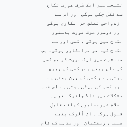
نتیجے میں ایک طرف عورت نکاح
سے نکل چکی ہوگی اور اس سے
ازدواجی تعلق حرامکاری ہوگی
اور دوسری طرف عورت بدستور
نکاح میں ہوگی ، کسی اور سے
نکاح کیا تو حرامکاری ہوگی۔ جب
معاشرے میں ایک عورت کو جو کسی
کی ماں ہوتی ہے، کسی کی بیوی
ہوتی ہے ، کسی کی بہن ہوتی ہے
اور کسی کی بیٹی ہوتی ہے اس قدر
مشکلات میں ڈالا جائیگا تو یہ
اسلام غیرمسلموں کیلئے قابلِ
قبول ہوگا۔ ان اُلّوکے پٹھے
علماء ومفتیان اور مذہب کے نام