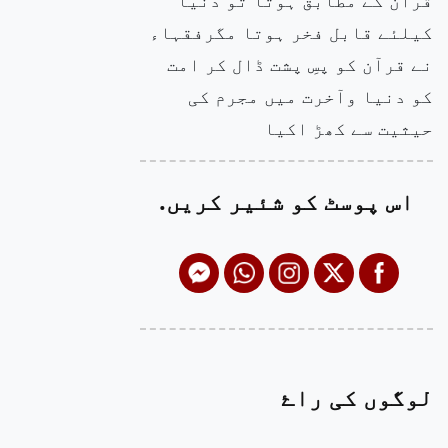
کیلئے قابل فخر ہوتا مگرفقہاء
نے قرآن کو پسِ پشت ڈال کر امت
کو دنیا وآخرت میں مجرم کی
حیثیت سے کھڑ اکیا
اس پوسٹ کو شئیر کریں.
لوگوں کی راۓ