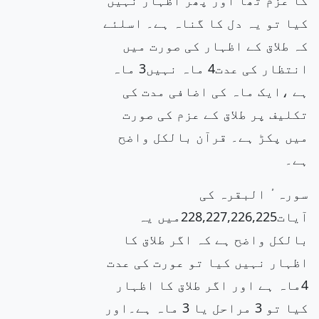
کیا تو یہ دل کا گناہ ہے۔ اسلئے
کہ طلاق کے اظہار کی صورت میں
انتظار کی عدت4 ماہ نہیں3 ماہ
ہے ،ایک ماہ کی اضافی مدت کی
تکلیف پر طلاق کے عزم کی صورت
میں پکڑ ہے۔ قرآن بالکل واضح
ہے۔
سورہ ٔ البقرہ کی
آیات228,227,226,225میں یہ
بالکل واضح ہے کہ اگر طلاق کا
اظہار نہیں کیا تو عورت کی عدت
4ماہ ہے اور اگر طلاق کا اظہار
کیا تو 3 مراحل یا 3 ماہ ہے۔اور