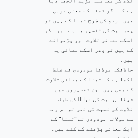
لکھ کر معاملہ مزید الجھا دیا
ہے کہ اگر تمنا کے معنی عربی
میں اردو کی طرح تمنا کے ہیں تو
پھر آیت کی تفسیر یہ ہے اور اگر
اسکے معانی تلاوت اور پڑھوانے
کے ہیں تو پھر اسکے معانی یہ
ہیں۔
حالانکہ مولانا مودودی نے غلط
لکھا ہے کہ تمنا کے معانی تلاوت
کے بھی ہیں۔ جن تفسیروں میں
شیطانی آیت کی نبیۖ کی طرف
تلاوت کی نسبت کی تھی تو اس وجہ
سے مولانا مودودی نے ”تمنا” کے
ایک معانی پڑھنے کے کئے ہیں۔