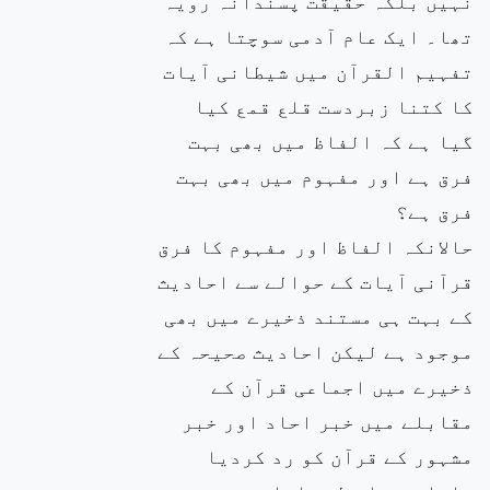
نہیں بلکہ حقیقت پسندانہ رویہ
تھا۔ ایک عام آدمی سوچتا ہے کہ
تفہیم القرآن میں شیطانی آیات
کا کتنا زبردست قلع قمع کیا
گیا ہے کہ الفاظ میں بھی بہت
فرق ہے اور مفہوم میں بھی بہت
فرق ہے؟
حالانکہ الفاظ اور مفہوم کا فرق
قرآنی آیات کے حوالے سے احادیث
کے بہت ہی مستند ذخیرے میں بھی
موجود ہے لیکن احادیث صحیحہ کے
ذخیرے میں اجماعی قرآن کے
مقابلے میں خبر احاد اور خبر
مشہور کے قرآن کو رد کردیا