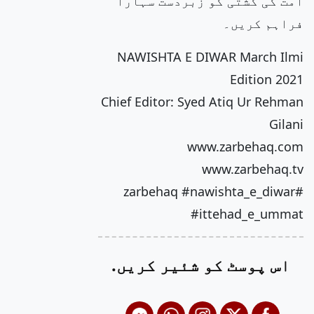
امت کی کشتی کو زبردست سہارا
فراہم کریں۔
NAWISHTA E DIWAR March Ilmi
Edition 2021
Chief Editor: Syed Atiq Ur Rehman
Gilani
www.zarbehaq.com
www.zarbehaq.tv
#zarbehaq #nawishta_e_diwar
#ittehad_e_ummat
اس پوسٹ کو شئیر کریں.