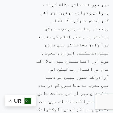
دور میں خاندانی نظام کیلئے
بنیادیں فراہم ہوئیں اور آخر
کار اسلام ملوکیت کا شکار
ہوگیا۔ ہمارے ہاں سب سے بڑی
زیادتی یہ ہے کہ اسلام کی بنیاد
پر آزادیٔ صحافت کو بھی فروغ
نہیں دے سکتے۔ ایران ، سعودی
عرب اور افغانستان میں اسلام کے
نام پر اقتدار ہے لیکن اس
آزادی کا تصور نہیں جو دنیا
میں مغرب نے صحافیوں کو دی ہے۔
پاکستان میں آزادی صحافت باقی
اسلامی دنیا کے مقابلے میں بہت
UR
مثالی ہے۔ اگر کوئی الیکٹرانک