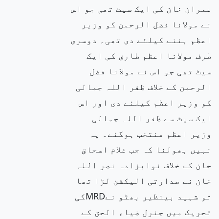
عمران خان کی ایک سیٹ تھی جو اس
نے مولانا فضل الرحمن کو وزیر
اعظم بننے کیلئے دی تھی۔ دوسری
طرف مولانا اعظم طارق کی ایک
سیٹ تھی جو اس نے مولانا فضل
الرحمن کے خلاف ظفر اللہ جمالی
کو وزیر اعظم کیلئے دی اور اس
ایک سیٹ سے ظفر اللہ جمالی
وزیر اعظم منتخب ہوگئے۔ یہ
نہیں بھولنا کہ جب غلام اسحاق
خان کے خلاف نوابزادہ نصر اللہ
خان نے صدارتی الیکشن لڑا تھا
تو شہید بینظیر بھٹو نےMRDکی
تحریک میں جنرل ضیاء الحق کے