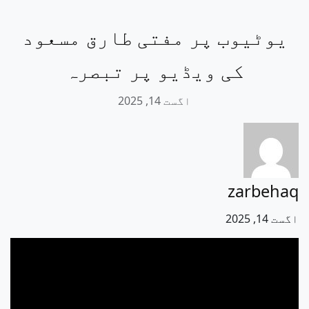
یوٹیوب پر مفتی طارق مسعود
کی ویڈیو پر تبصرہ
اگست 14, 2025
zarbehaq
اگست 14, 2025