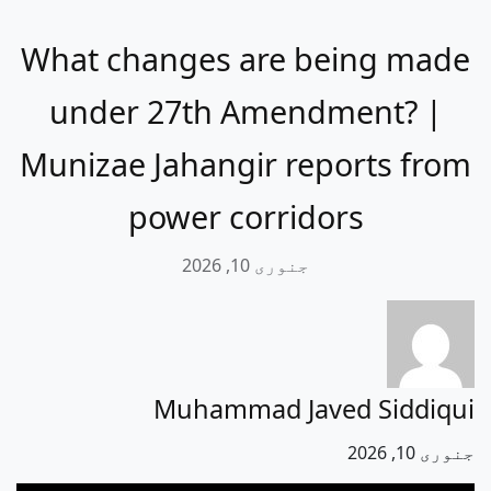
What changes are being made
under 27th Amendment? |
Munizae Jahangir reports from
power corridors
جنوری 10, 2026
Muhammad Javed Siddiqui
جنوری 10, 2026