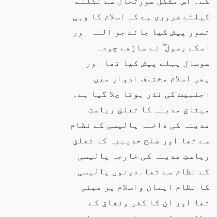
گے۔ اس مشکل صورتحال سے نکلنے
کیلئے ضروری ہے کہ اسلام کا وہی
تصور پیش کیا جائے جو اللہ اور
اسکے رسول ۖ نے ساڑھے چودہ
سوسال پہلے پیش کیا تھا اور
پھر اسلام مختلف ادوار میں
اجنبیت کی نذر ہوتا چلا گیا ہے۔
میثاق مدینہ کا تعلق ریاستِ
مدینہ کی داخلہ پالیسی کے نظام
سے تھا اور صلح حدیبیہ کا تعلق
ریاستِ مدینہ کی خارجہ پالیسی
کے نظام سے تھا۔دونوں پالیسی
کا نظام ایمان واسلام پر مبنی
تھا اور ان کا کفر ونفاق کے