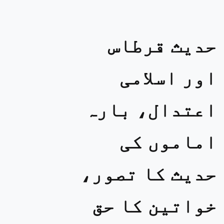
حدیث قرطاس
اور اسلامی
اعتدال، بارہ
اماموں کی
حدیث کا تصور،
خواتین کا حق