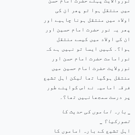
نوروالایت پہلے حضرت امام حسن
میں منتقل ہوا تو پھر ان کی
اولاد میں منتقل ہونا چاہیے اور
پھر یہ نور حضرت امام حسین اور
ان کی اولاد میں کیسے منتقل
ہوا؟۔ کہیں ایسا تو نہیں ہے کہ
نورامامت حضرت امام حسن اور
نورولایت حضرت امام حسین میں
منتقل ہوگیا تھا لیکن اہل تشیع
فرقہ امامیہ نے اس کواپنے طور
پر درست سمجھانہیں تھا؟۔
_ بارہ اماموں کی حدیث کا
تصورکیا؟ _
اہل تشیع کے بارہ اماموں کا