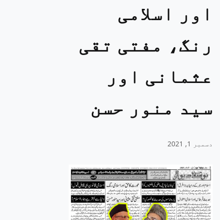
اور اسلامی
رنگ، مفتی تقی
عثمانی اور
سید منور حسن
دسمبر 1, 2021