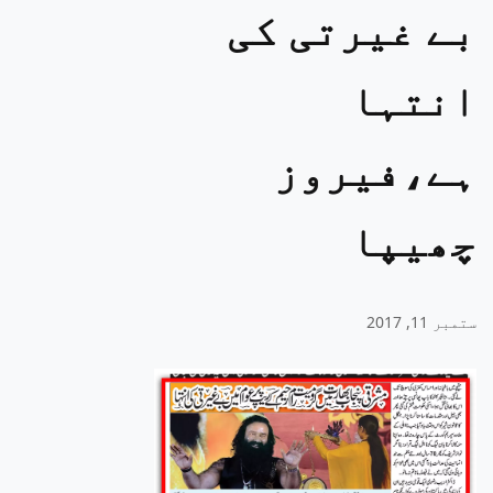
بے غیرتی کی
انتہا
ہے،فیروز
چھیپا
ستمبر 11, 2017