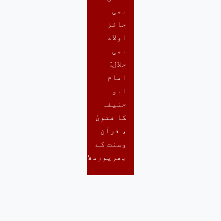
بھی
جائز
اولاد
بھی
حلال:
امام
ابو
حنیفہ
کا فتویٰ
، قرآن
وسنت کے
بھرپوردلائل