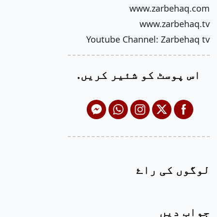
www.zarbehaq.com
www.zarbehaq.tv
Youtube Channel: Zarbehaq tv
اس پوسٹ کو شئیر کریں.
لوگوں کی راۓ
جواب دیں