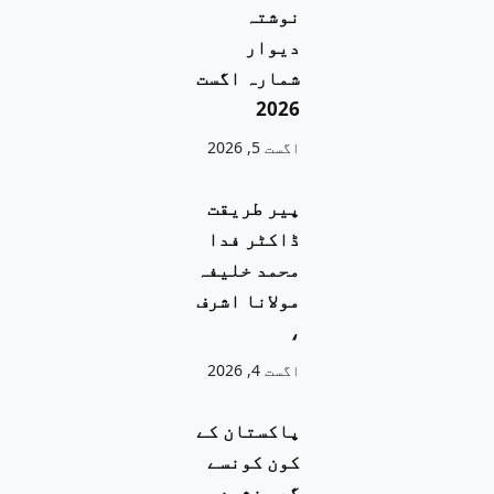
نوشتہ
دیوار
شمارہ اگست
2026
اگست 5, 2026
پیر طریقت
ڈاکٹر فدا
محمد خلیفہ
مولانا اشرف
،
اگست 4, 2026
پاکستان کے
کون کونسے
گدی نشین