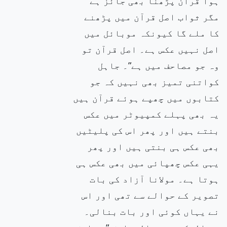
ہوا قرآن پڑھنا بھی جائز ہے
مگر ثواب اصل قرآن میں پڑھنے
کا ملے گا کیونکہ موبائل میں
اصل نہیں عکس ہے۔ اصل قرآن تو
وہ جو مصاحف میں ہے”۔ جاہل
کواتنی تمیز بھی نہیں کہ جو
کتابوں میں چھپے ہوئے قرآن ہیں
یہ بھی پہلے کمپیوٹر میں عکس
بنتے ہیں اور پھر اس کی پلیٹیں
بھی عکس ہی بنتی ہیں اور پھر
یہی عکس چھپائی میں بھی عکس ہی
ہوتا ہے۔ مولانا آزاد کی بات
تصویر کے حوالے سے تھی اور اس
نے یہاں کوئی اور بات بنالی۔