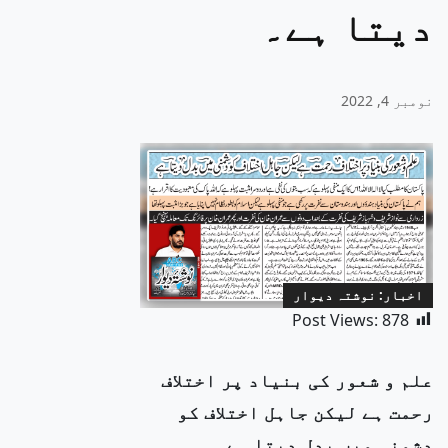
دیتا ہے۔
نومبر 4, 2022
اخبار: نوشتہ دیوار
Post Views:
878
علم و شعور کی بنیاد پر اختلاف
رحمت ہے لیکن جاہل اختلاف کو
دشمنی میں بدل دیتا ہے۔