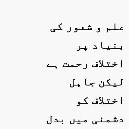
علم و شعور کی
بنیاد پر
اختلاف رحمت ہے
لیکن جاہل
اختلاف کو
دشمنی میں بدل