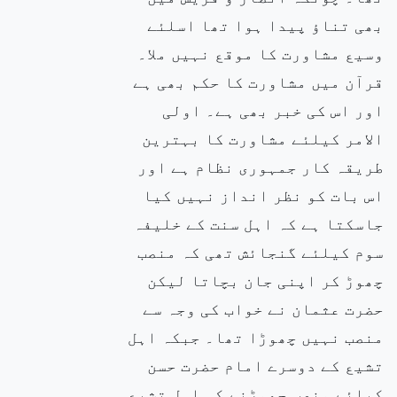
بھی تناؤ پیدا ہوا تھا اسلئے
وسیع مشاورت کا موقع نہیں ملا۔
قرآن میں مشاورت کا حکم بھی ہے
اور اس کی خبر بھی ہے۔ اولی
الامر کیلئے مشاورت کا بہترین
طریقہ کار جمہوری نظام ہے اور
اس بات کو نظر انداز نہیں کیا
جاسکتا ہے کہ اہل سنت کے خلیفہ
سوم کیلئے گنجائش تھی کہ منصب
چھوڑ کر اپنی جان بچاتا لیکن
حضرت عثمان نے خواب کی وجہ سے
منصب نہیں چھوڑا تھا۔ جبکہ اہل
تشیع کے دوسرے امام حضرت حسن
کیلئے منصب چھوڑنے کی اہل تشیع