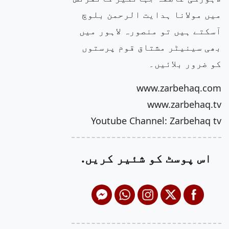
میں مولانا ہدایت الرحمن بلوچ
آسکتے ہیں تو منصورہ لاہور میں
بھی سینیٹر مشتاق قوم پرستوں
کو ضرور بلائیں۔
www.zarbehaq.com
www.zarbehaq.tv
Youtube Channel: Zarbehaq tv
اس پوسٹ کو شئیر کریں.