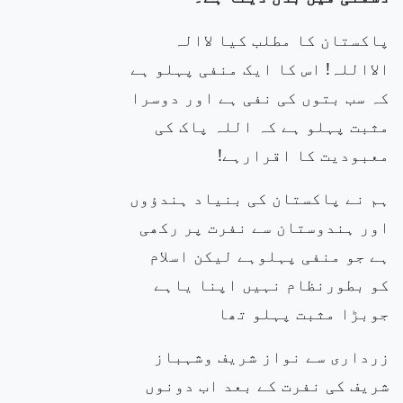
پاکستان کا مطلب کیا لاالہ
الااللہ! اس کا ایک منفی پہلو ہے
کہ سب بتوں کی نفی ہے اور دوسرا
مثبت پہلو ہے کہ اللہ پاک کی
معبودیت کا اقرارہے!
ہم نے پاکستان کی بنیاد ہندؤوں
اور ہندوستان سے نفرت پر رکھی
ہے جو منفی پہلوہے لیکن اسلام
کو بطورنظام نہیں اپنا یاہے
جوبڑا مثبت پہلو تھا
زرداری سے نواز شریف وشہباز
شریف کی نفرت کے بعد اب دونوں