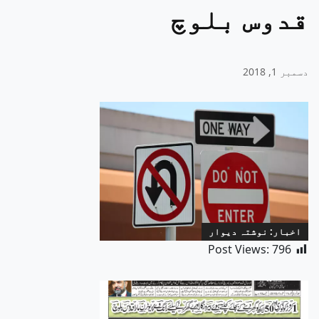
قدوس بلوچ
دسمبر 1, 2018
اخبار: نوشتہ دیوار
Post Views:
796