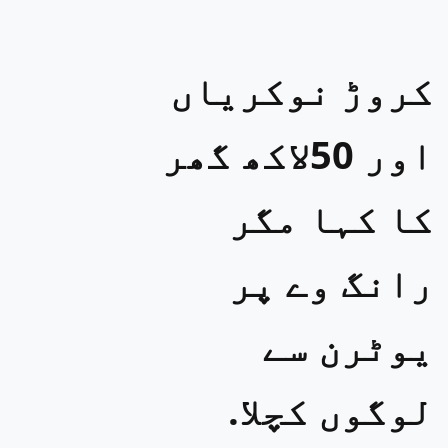
کروڑ نوکریاں
اور 50لاکھ گھر
کا کہا مگر
رانگ وے پر
یوٹرن سے
لوگوں کچلا.