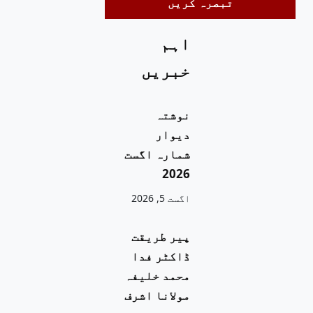
اہم
خبریں
نوشتہ
دیوار
شمارہ اگست
2026
اگست 5, 2026
پیر طریقت
ڈاکٹر فدا
محمد خلیفہ
مولانا اشرف