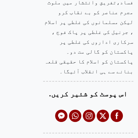
فساد،تفریق وانتشار میں ملوث
مجرم عناصر کو بے نقاب کرو
لیکن مسلمانوں کی غلطی پر اسلام
، جرنیل کی غلطی پر پاک فوج ،
سرکاری اداروں کی غلطی پر
پاکستان کو گالی مت دو۔
پاکستان کو اسلام کا حقیقی قلعہ
بنانے سے ہی انقلاب آئیگا۔
اس پوسٹ کو شئیر کریں.