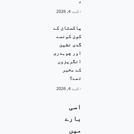
،
اگست 4, 2026
پاکستان کے
کون کونسے
گدی نشین
اور چوہدری
انگریزوں
کے مخبر
تھے؟
اگست 4, 2026
اسی
بارے
میں