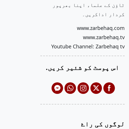
ٹاؤن کے علماء اپنا بھرپور
کردار اداکریں۔
www.zarbehaq.com
www.zarbehaq.tv
Youtube Channel: Zarbehaq tv
اس پوسٹ کو شئیر کریں.
لوگوں کی راۓ