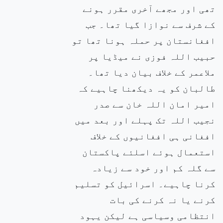
تھی اور مجھے آخری مقرر ہونے
کے شرف سے نوازا گیا تھا۔ جب
افغانستان پر حملہ ہونا تھا تو
حبیب اللہ فوزی نے میڈیا پر
ملاعمر کے خلاف بیان دیا تھا۔
طالبان کو یہ دیکھنا چاہیے کہ
امیر امان اللہ خان سے صدر
نجیب اللہ تک پہلے اور بعد میں
افغانی ہی افغانیوں کے خلاف
استعمال ہوئے اسلئے پاکستان
سے گلہ کم اور خود سے زیادہ
کرنا چاہیے۔ اسرائیل کو تسلیم
کرنے یا نہ کرنے کی بات
انتظامی وسیاسی ہے لیکن یہود