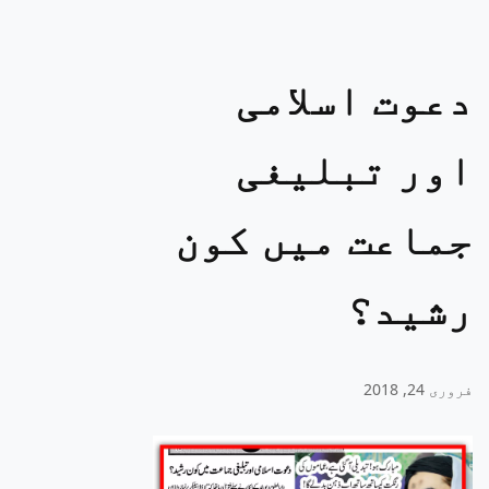
دعوت اسلامی
اور تبلیغی
جماعت میں کون
رشید؟
فروری 24, 2018