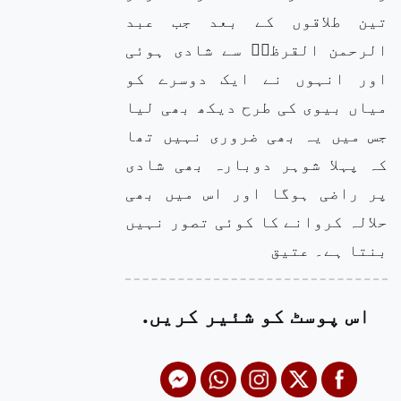
تین طلاقوں کے بعد جب عبد
الرحمن القرظیؓ سے شادی ہوئی
اور انہوں نے ایک دوسرے کو
میاں بیوی کی طرح دیکھ بھی لیا
جس میں یہ بھی ضروری نہیں تھا
کہ پہلا شوہر دوبارہ بھی شادی
پر راضی ہوگا اور اس میں بھی
حلالہ کروانے کا کوئی تصور نہیں
بنتا ہے۔ عتیق
اس پوسٹ کو شئیر کریں.