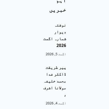
اہم
خبریں
نوشتہ
دیوار
شمارہ اگست
2026
اگست 5, 2026
پیر طریقت
ڈاکٹر فدا
محمد خلیفہ
مولانا اشرف
،
اگست 4, 2026