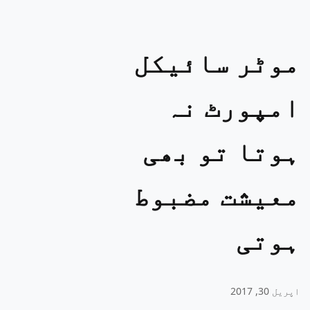
موٹر سائیکل
امپورٹ نہ
ہوتا تو بھی
معیشت مضبوط
ہوتی
اپریل 30, 2017