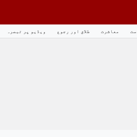
ست
معاشرت
طلاق اور رجوع
ویڈیو پر تبصرہ