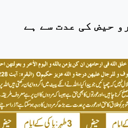
و حیض کی عدت سے ہے