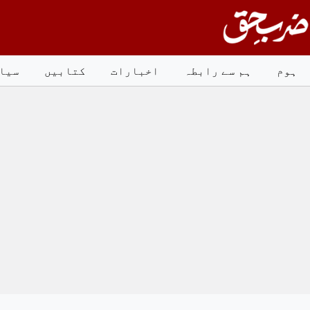
Ski
t
conten
ہوم
ہم سے رابطہ
اخبارات
کتابیں
سیا