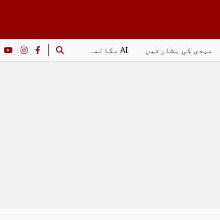
مہدی کی بشارتیں
AI مکالمہ