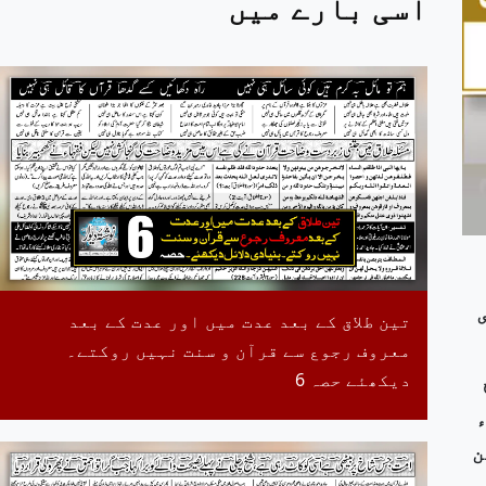
اسی بارے میں
تین طلاق کے بعد عدت میں اور عدت کے بعد
معروف رجوع سے قرآن و سنت نہیں روکتے۔
دیکھئے حصہ 6
لنساء
ھن