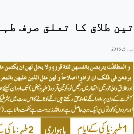
تین طلاق کا تعلق صرف طہر
جون 5, 2016